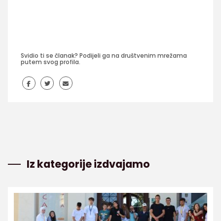
Svidio ti se članak? Podijeli ga na društvenim mrežama
putem svog profila.
Iz kategorije izdvajamo