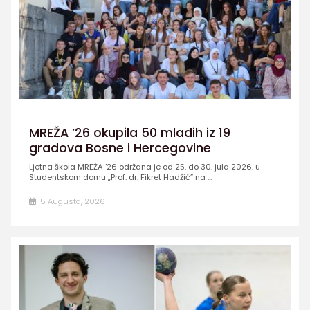
MREŽA ’26 okupila 50 mladih iz 19
gradova Bosne i Hercegovine
Ljetna škola MREŽA ’26 održana je od 25. do 30. jula 2026. u
Studentskom domu „Prof. dr. Fikret Hadžić” na ...
5 Augusta, 2026