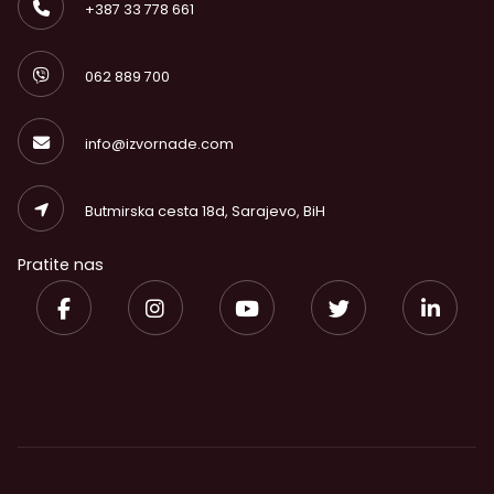
+387 33 778 661
062 889 700
info@izvornade.com
Butmirska cesta 18d, Sarajevo, BiH
Pratite nas