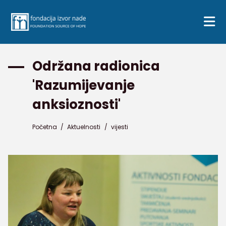
Održana radionica
'Razumijevanje
anksioznosti'
Početna
/
Aktuelnosti
/
vijesti