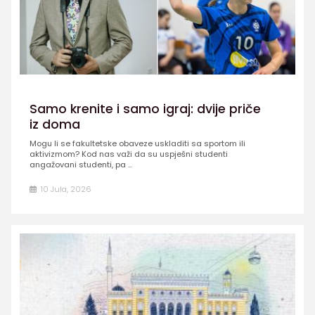
Samo krenite i samo igraj: dvije priče
iz doma
Mogu li se fakultetske obaveze uskladiti sa sportom ili
aktivizmom? Kod nas važi da su uspješni studenti
angažovani studenti, pa ...
10 Jula, 2026