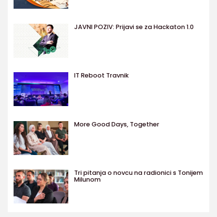
JAVNI POZIV: Prijavi se za Hackaton 1.0
IT Reboot Travnik
More Good Days, Together
Tri pitanja o novcu na radionici s Tonijem
Milunom