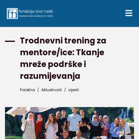
Trodnevni trening za
mentore/ice: Tkanje
mreže podrške i
razumijevanja
Početna
/
Aktuelnosti
/
vijesti