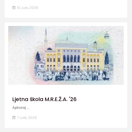
10 Jula, 2026
Ljetna škola M.R.E.Ž.A. '26
Apliciraj ...
7 Jula, 2026