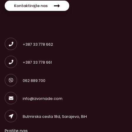
Kontaktirajte nas
+387 33 778 662
+387 33 778 661
062 889 700
info@izvornade.com
Butmirska cesta 18d, Sarajevo, BiH
Pratite nas