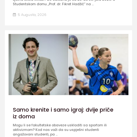
Studentskom domu „Prof. dr. Fikret Hadžić” na ...
5 Augusta, 2026
Samo krenite i samo igraj: dvije priče
iz doma
Mogu li se fakultetske obaveze uskladiti sa sportom ili
aktivizmom? Kod nas važi da su uspješni studenti
angažovani studenti, pa ...