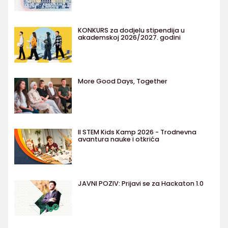
KONKURS za dodjelu stipendija u
akademskoj 2026/2027. godini
More Good Days, Together
II STEM Kids Kamp 2026 - Trodnevna
avantura nauke i otkrića
JAVNI POZIV: Prijavi se za Hackaton 1.0