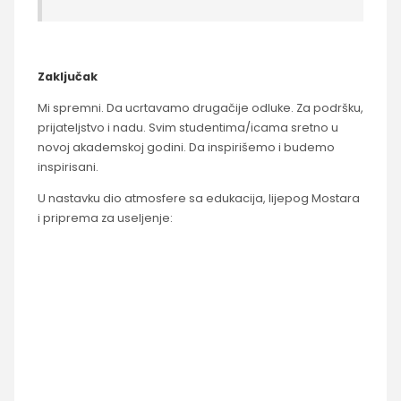
Zaključak
Mi spremni. Da ucrtavamo drugačije odluke. Za podršku,
prijateljstvo i nadu. Svim studentima/icama sretno u
novoj akademskoj godini. Da inspirišemo i budemo
inspirisani.
U nastavku dio atmosfere sa edukacija, lijepog Mostara
i priprema za useljenje: