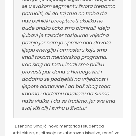
se u svakom segmentu života trebamo
potruditi, ali da taj trud ne treba da
nas psihički preoptereti ukoliko ne
bude onako kako smo planirali. Ideja
ljubavi je također zasigurno vrijedna
pažnje jer nam je upravo ona davala
lijepu energiju i atmosferu koju smo
imali tokom mentorskog programa.
Kao šlag na tortu, imali smo priliku
provesti par dana u Hercegovini i
dodatno se podsjetiti na vrijednost i
ljepote domovine i da baš zbog toga
imamo i dodatnu obavezu da širimo
naše vidike, i da se trudimo, jer sve ima
svoj viši cilj i svrhu u životu.“
-Dženana Smajić, nova mentorica i studentica
Arhitekture, dijeli svoje nezaboravno iskustvo, mnoštvo