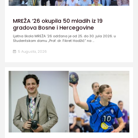
MREŽA ’26 okupila 50 mladih iz 19
gradova Bosne i Hercegovine
Ljetna škola MREŽA ’26 održana je od 25. do 30. jula 2026. u
Studentskom domu „Prof. dr. Fikret Hadžić” na ...
5 Augusta, 2026