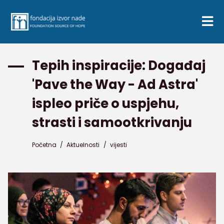
Tepih inspiracije: Događaj
'Pave the Way - Ad Astra'
ispleo priče o uspjehu,
strasti i samootkrivanju
Početna
/
Aktuelnosti
/
vijesti