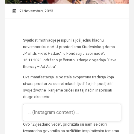
21 Novembra, 2023
Svjetlost motivacije je ispunila još jednu hladnu
novembarsku noć. U prostorijama Studentskog doma
„Prof.dr. Fikret Hadžić“, u Fondaciji „Izvor nade”,
15.11.2023. održano je četvrto izdanje događaja “Pave
the way – Ad Astra”.
Ova manifestacija je postala svojevrsna tradicija koja
stvara prostor za susret mladih ljudi željnih podijeliti
svoje životne i karijerne priče i na taj način inspirisati
druge oko sebe.
… (Instagram content) …
Ovo “Zvjezdano veče”, pridružila su nam se četiri
izvanredna govornika sa različitim inspirativnim temama