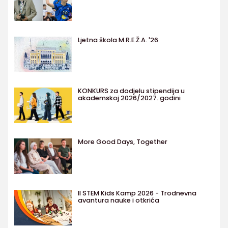
Ljetna škola M.R.E.Ž.A. '26
KONKURS za dodjelu stipendija u
akademskoj 2026/2027. godini
More Good Days, Together
II STEM Kids Kamp 2026 - Trodnevna
avantura nauke i otkrića