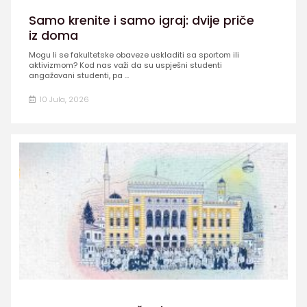
Samo krenite i samo igraj: dvije priče
iz doma
Mogu li se fakultetske obaveze uskladiti sa sportom ili
aktivizmom? Kod nas važi da su uspješni studenti
angažovani studenti, pa ...
10 Jula, 2026