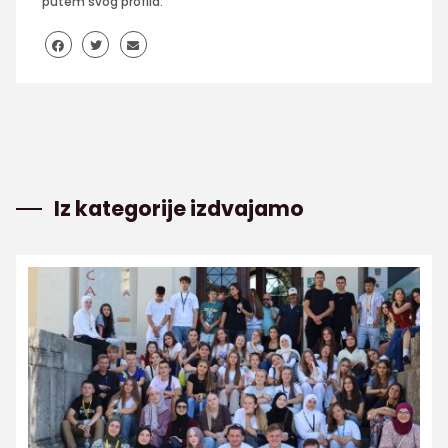
putem svog profila.
Iz kategorije izdvajamo