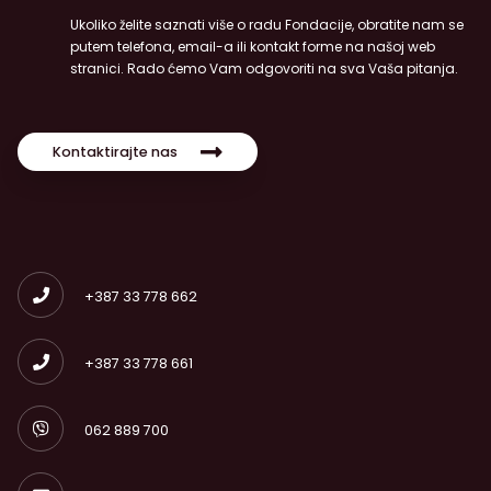
Ukoliko želite saznati više o radu Fondacije, obratite nam se
putem telefona, email-a ili kontakt forme na našoj web
stranici. Rado ćemo Vam odgovoriti na sva Vaša pitanja.
Kontaktirajte nas
+387 33 778 662
+387 33 778 661
062 889 700