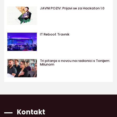
JAVNI POZIV: Prijavi se za Hackaton 1.0
IT Reboot Travnik
Tri pitanja o novcu na radionici s Tonijem
Milunom
Kontakt