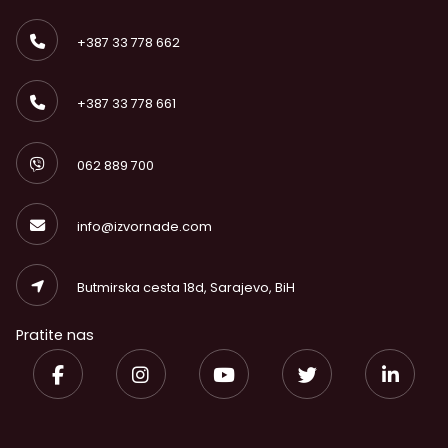
+387 33 778 662
+387 33 778 661
062 889 700
info@izvornade.com
Butmirska cesta 18d, Sarajevo, BiH
Pratite nas