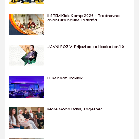
II STEM Kids Kamp 2026 - Trodnevna
avantura nauke i otkrića
JAVNI POZIV: Prijavi se za Hackaton 1.0
IT Reboot Travnik
More Good Days, Together