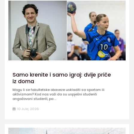
Samo krenite i samo igraj: dvije priče
iz doma
Mogu li se fakultetske obaveze uskladiti sa sportom ili
aktivizmom? Kod nas važi da su uspješni studenti
angažovani studenti, pa ...
10 Jula, 2026