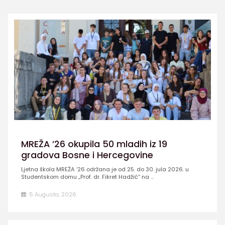
MREŽA ’26 okupila 50 mladih iz 19
gradova Bosne i Hercegovine
Ljetna škola MREŽA ’26 održana je od 25. do 30. jula 2026. u
Studentskom domu „Prof. dr. Fikret Hadžić” na ...
5 Augusta, 2026