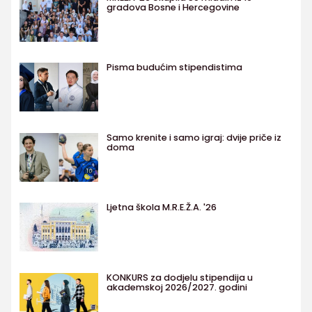
gradova Bosne i Hercegovine
Pisma budućim stipendistima
Samo krenite i samo igraj: dvije priče iz
doma
Ljetna škola M.R.E.Ž.A. '26
KONKURS za dodjelu stipendija u
akademskoj 2026/2027. godini