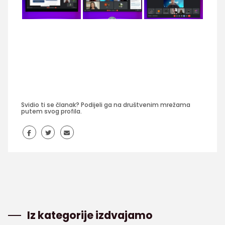
Svidio ti se članak? Podijeli ga na društvenim mrežama
putem svog profila.
Iz kategorije izdvajamo