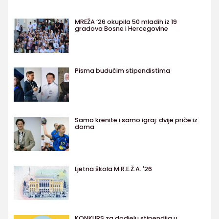
MREŽA ’26 okupila 50 mladih iz 19
gradova Bosne i Hercegovine
Pisma budućim stipendistima
Samo krenite i samo igraj: dvije priče iz
doma
Ljetna škola M.R.E.Ž.A. '26
KONKURS za dodjelu stipendija u