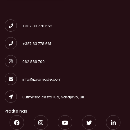
+387 33 778 662
+387 33 778 661
062 889 700
info@izvornade.com
Butmirska cesta 18d, Sarajevo, BiH
Pratite nas