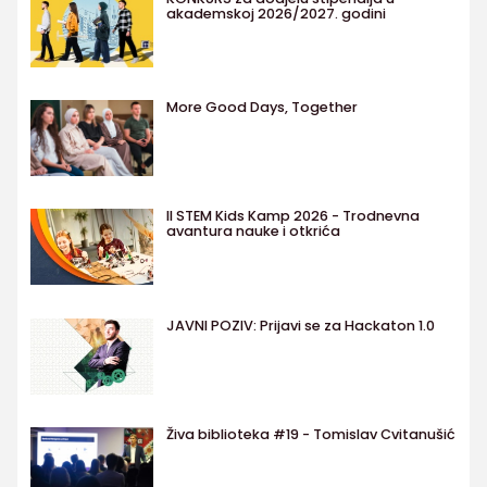
akademskoj 2026/2027. godini
More Good Days, Together
II STEM Kids Kamp 2026 - Trodnevna
avantura nauke i otkrića
JAVNI POZIV: Prijavi se za Hackaton 1.0
Živa biblioteka #19 - Tomislav Cvitanušić