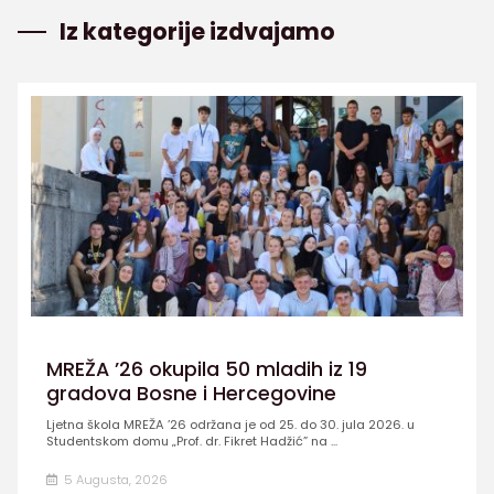
Iz kategorije izdvajamo
MREŽA ’26 okupila 50 mladih iz 19
gradova Bosne i Hercegovine
Ljetna škola MREŽA ’26 održana je od 25. do 30. jula 2026. u
Studentskom domu „Prof. dr. Fikret Hadžić” na ...
5 Augusta, 2026