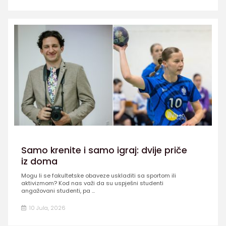
Samo krenite i samo igraj: dvije priče
iz doma
Mogu li se fakultetske obaveze uskladiti sa sportom ili
aktivizmom? Kod nas važi da su uspješni studenti
angažovani studenti, pa ...
10 Jula, 2026