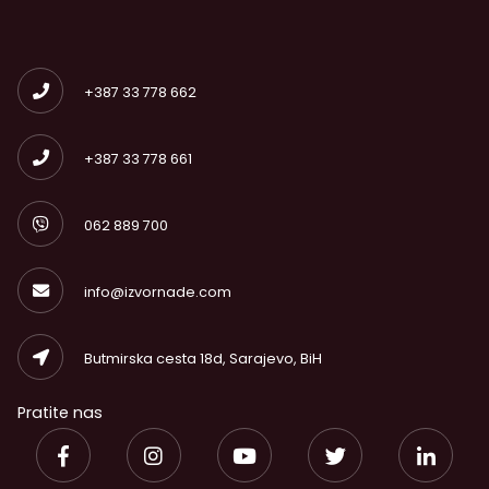
+387 33 778 662
+387 33 778 661
062 889 700
info@izvornade.com
Butmirska cesta 18d, Sarajevo, BiH
Pratite nas