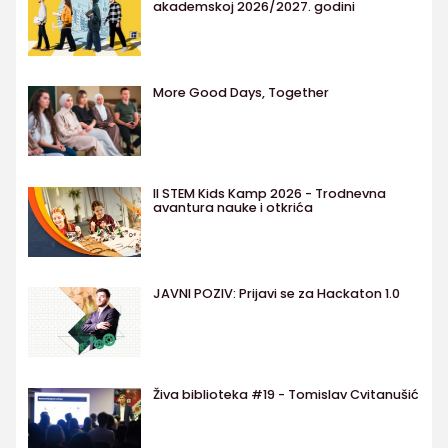
akademskoj 2026/2027. godini
More Good Days, Together
II STEM Kids Kamp 2026 - Trodnevna
avantura nauke i otkrića
JAVNI POZIV: Prijavi se za Hackaton 1.0
Živa biblioteka #19 - Tomislav Cvitanušić