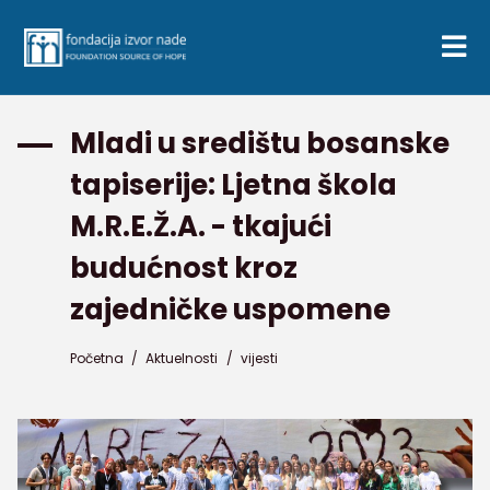
Mladi u središtu bosanske
tapiserije: Ljetna škola
M.R.E.Ž.A. - tkajući
budućnost kroz
zajedničke uspomene
Početna
/
Aktuelnosti
/
vijesti