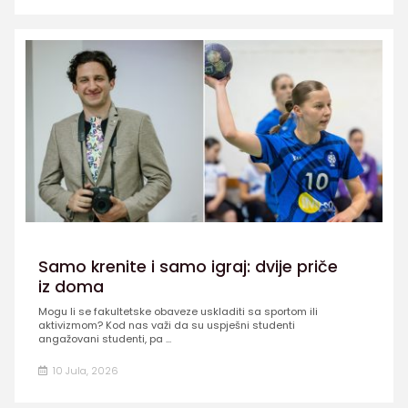
Samo krenite i samo igraj: dvije priče
iz doma
Mogu li se fakultetske obaveze uskladiti sa sportom ili
aktivizmom? Kod nas važi da su uspješni studenti
angažovani studenti, pa ...
10 Jula, 2026