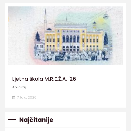
Ljetna škola M.R.E.Ž.A. '26
Apliciraj ...
7 Jula, 2026
Najčitanije