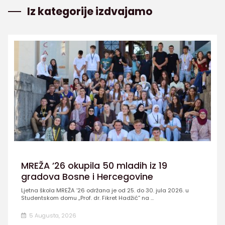
Iz kategorije izdvajamo
MREŽA ’26 okupila 50 mladih iz 19
gradova Bosne i Hercegovine
Ljetna škola MREŽA ’26 održana je od 25. do 30. jula 2026. u
Studentskom domu „Prof. dr. Fikret Hadžić” na ...
5 Augusta, 2026