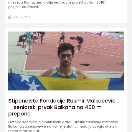
mjeseca Ramazana u cilju realizacije projekta „Iftari 2016.“
posjetili su Zvronik, ...
4 Jula, 2016
Stipendista Fondacije Rusmir Malkočević
– seniorski prvak Balkana na 400 m
prepone
Protekle sedmice je rumunskom gradu Piteštiu završeno Prvenstvo
Balkana za seniore-ke, na kome je zlatnu medalju osvojio atletski
reprezentativac BiH ...