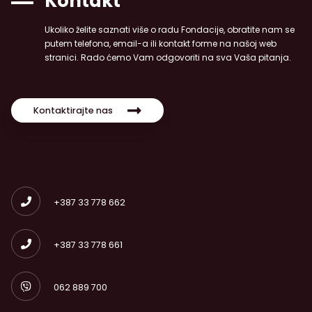
Kontakt
Ukoliko želite saznati više o radu Fondacije, obratite nam se
putem telefona, email-a ili kontakt forme na našoj web
stranici. Rado ćemo Vam odgovoriti na sva Vaša pitanja.
Kontaktirajte nas
+387 33 778 662
+387 33 778 661
062 889 700