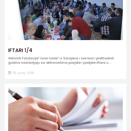
IFTARI 1/4
Aktivisti Fondacije“ Izvor nade“ iz Sarajeva i ove kao i prethodnih
godina nastavljaju sa aktivnostima posjete i podjele iftara u ...
15 Juna, 2016