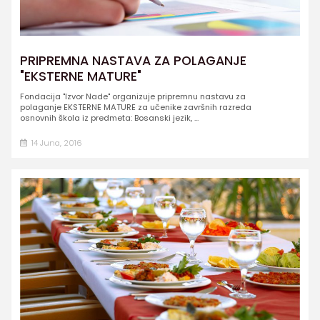
PRIPREMNA NASTAVA ZA POLAGANJE
"EKSTERNE MATURE"
Fondacija "Izvor Nade" organizuje pripremnu nastavu za
polaganje EKSTERNE MATURE za učenike završnih razreda
osnovnih škola iz predmeta: Bosanski jezik, ...
14 Juna, 2016