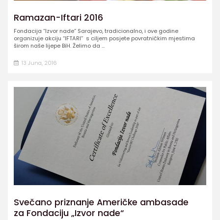
Ramazan-Iftari 2016
Fondacija “Izvor nade” Sarajevo, tradicionalno, i ove godine
organizuje akciju “IFTARI” s ciljem posjete povratničkim mjestima
širom naše lijepe BiH. Želimo da ...
13 Juna, 2016
Svečano priznanje Američke ambasade
za Fondaciju „Izvor nade“