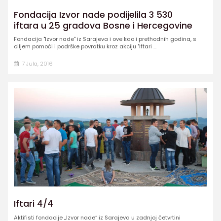
Fondacija Izvor nade podijelila 3 530
iftara u 25 gradova Bosne i Hercegovine
Fondacija "Izvor nade" iz Sarajeva i ove kao i prethodnih godina, s
ciljem pomoći i podrške povratku kroz akciju "Iftari ...
7 Jula, 2016
Iftari 4/4
Aktifisti fondacije „Izvor nade“ iz Sarajeva u zadnjoj četvrtini