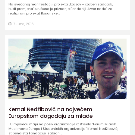
Na svečanoj manifestaciji projekta „Izazov – izaberi zadatak,
budi promjena“ uručeno je priznanje Fondaciji „Izvor nade“ za
realizirani projekat Bosanske ...
7 Juna, 2016
Kemal Nedžibović na najvećem
Europskom događaju za mlade
U mjesecu maju na poziv organizacije iz Brisela "Forum Mladih
Muslimana Europe i Studentskih organizacija" Kemal Nedžibović,
stipendista Fondacije izabran ...