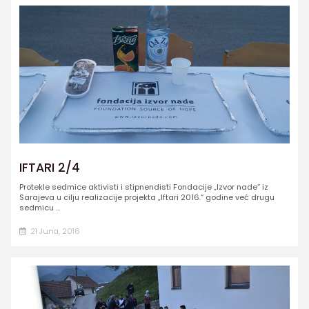
IFTARI 2/4
Protekle sedmice aktivisti i stipnendisti Fondacije „Izvor nade“ iz
Sarajeva u cilju realizacije projekta „Iftari 2016.“ godine već drugu
sedmicu ...
21 Juna, 2016