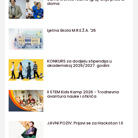
doma
Ljetna škola M.R.E.Ž.A. '26
KONKURS za dodjelu stipendija u
akademskoj 2026/2027. godini
II STEM Kids Kamp 2026 - Trodnevna
avantura nauke i otkrića
JAVNI POZIV: Prijavi se za Hackaton 1.0