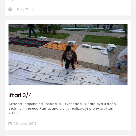
3 Jula, 2016
Iftari 3/4
Aktivisti i stipendisti Fondacije „ Izvor nade“ iz Sarajeva u trećoj
sedmici mjeseca Ramazana u cilju realizacije projekta „Iftari
2016.“ ...
29 Juna, 2016