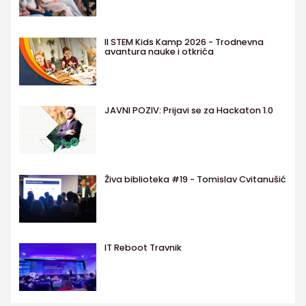
II STEM Kids Kamp 2026 - Trodnevna
avantura nauke i otkrića
JAVNI POZIV: Prijavi se za Hackaton 1.0
Živa biblioteka #19 - Tomislav Cvitanušić
IT Reboot Travnik