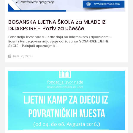
BOSANSKA LJETNA ŠKOLA za MLADE IZ
DIJASPORE - Poziv za učešće
Fondacija Izvor nade u saradnju sa Islamskom zajednicom u
Bosni i Hercegovinu najavljuje održavanje "BOSANSKE LJETNE
ŠKOLE - Putujući upoznajmo ...
14 Jula, 2016