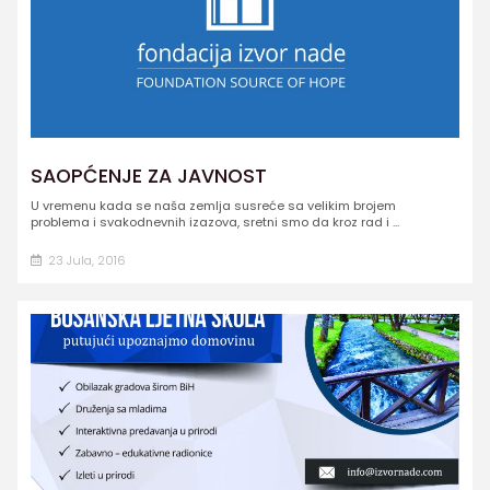
SAOPĆENJE ZA JAVNOST
U vremenu kada se naša zemlja susreće sa velikim brojem
problema i svakodnevnih izazova, sretni smo da kroz rad i ...
23 Jula, 2016