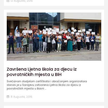
12 Augusta, 2016
Završena Ljetna škola za djecu iz
povratničkih mjesta u BiH
Svečanom dodjelom certifikata i obraćanjem organizatora
danas je u Sarajevu zatvorena Ljetna škola za djecu iz
povratničkih mjesta u Bosni ...
8 Augusta, 2016