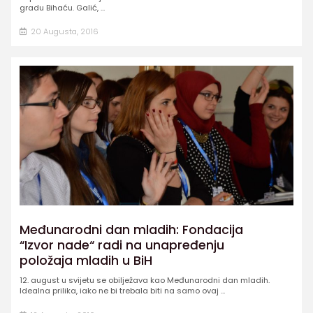
gradu Bihaću. Galić, ...
20 Augusta, 2016
Međunarodni dan mladih: Fondacija
“Izvor nade“ radi na unapređenju
položaja mladih u BiH
12. august u svijetu se obilježava kao Međunarodni dan mladih.
Idealna prilika, iako ne bi trebala biti na samo ovaj ...