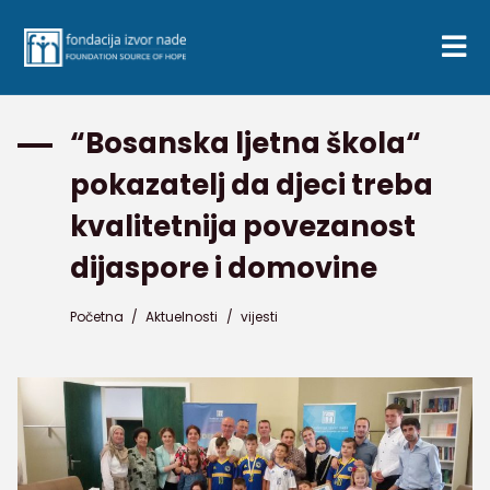
“Bosanska ljetna škola“
pokazatelj da djeci treba
kvalitetnija povezanost
dijaspore i domovine
Početna
/
Aktuelnosti
/
vijesti