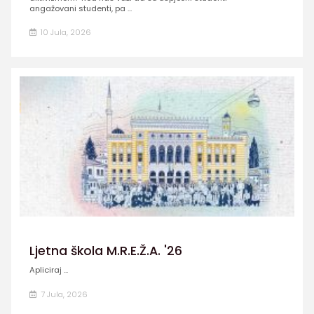
angažovani studenti, pa ...
10 Jula, 2026
Ljetna škola M.R.E.Ž.A. '26
Apliciraj ...
7 Jula, 2026