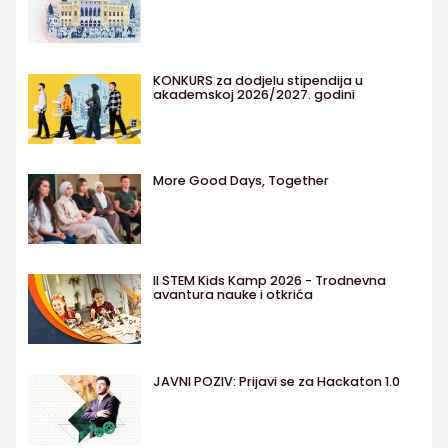
KONKURS za dodjelu stipendija u
akademskoj 2026/2027. godini
More Good Days, Together
II STEM Kids Kamp 2026 - Trodnevna
avantura nauke i otkrića
JAVNI POZIV: Prijavi se za Hackaton 1.0