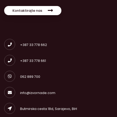
Kontaktirajte nas
+387 33 778 662
+387 33 778 661
062 889 700
info@izvornade.com
Butmirska cesta 18d, Sarajevo, BiH