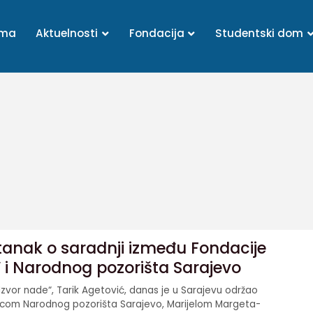
ama
Aktuelnosti
Fondacija
Studentski dom
anak o saradnji između Fondacije
“ i Narodnog pozorišta Sarajevo
Izvor nade“, Tarik Agetović, danas je u Sarajevu održao
ricom Narodnog pozorišta Sarajevo, Marijelom Margeta-