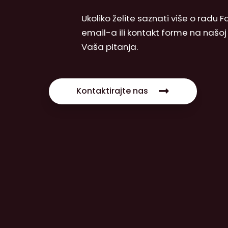
Ukoliko želite saznati više o radu
email-a ili kontakt forme na našo
Vaša pitanja.
Kontaktirajte nas