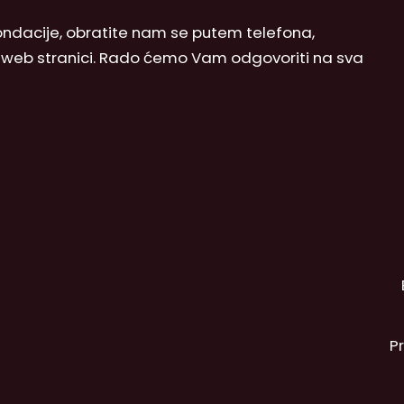
 Fondacije, obratite nam se putem telefona,
j web stranici. Rado ćemo Vam odgovoriti na sva
P