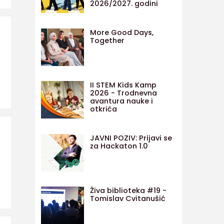
2026/2027. godini
More Good Days,
Together
II STEM Kids Kamp
2026 - Trodnevna
avantura nauke i
otkrića
JAVNI POZIV: Prijavi se
za Hackaton 1.0
Živa biblioteka #19 -
Tomislav Cvitanušić