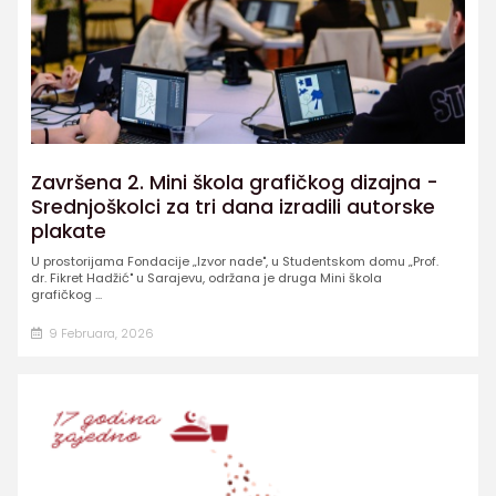
Završena 2. Mini škola grafičkog dizajna -
Srednjoškolci za tri dana izradili autorske
plakate
U prostorijama Fondacije „Izvor nade", u Studentskom domu „Prof.
dr. Fikret Hadžić" u Sarajevu, održana je druga Mini škola
grafičkog ...
9 Februara, 2026