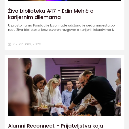
Živa biblioteka #17 - Edin Mehić o
karijernim dilemama
U prostorijama Fondacije Izvor nade održana je sedamnaesta po
redu Živa biblioteka, kroz otvoren razgovor o karijeri i iskustvima iz
...
25 Januara, 2026
Alumni Reconnect - Prijateljstva koja