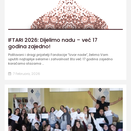
IFTARI 2026: Dijelimo nadu – već 17
godina zajedno!
Poštovani i dragi prijatelji Fondacije “Izvor nade”, želimo Vam
uputiti najtoplije selame i zahvalnost što već 17 godina zajedno
koračamo stazama ...
7 Februara, 2026