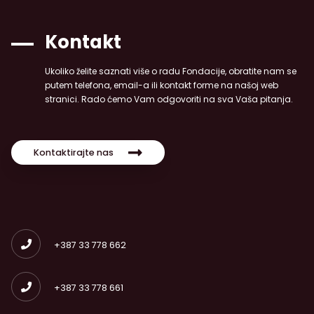
Kontakt
Ukoliko želite saznati više o radu Fondacije, obratite nam se
putem telefona, email-a ili kontakt forme na našoj web
stranici. Rado ćemo Vam odgovoriti na sva Vaša pitanja.
Kontaktirajte nas
+387 33 778 662
+387 33 778 661