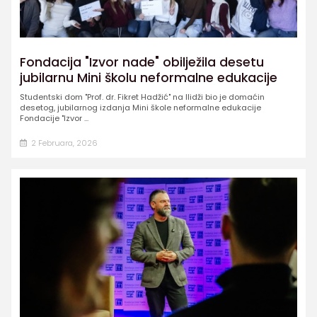
Fondacija "Izvor nade" obilježila desetu
jubilarnu Mini školu neformalne edukacije
Studentski dom "Prof. dr. Fikret Hadžić" na Ilidži bio je domaćin
desetog, jubilarnog izdanja Mini škole neformalne edukacije
Fondacije "Izvor ...
2 Februara, 2026