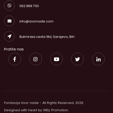
062 889 700
info@izvornade.com
Butmirska cesta 18d, Sarajevo, BiH
Pratite nas
Fondacija Izvor nade - All Rights Reserved. 2026.
Designed with heart by
WELL Promotion
.