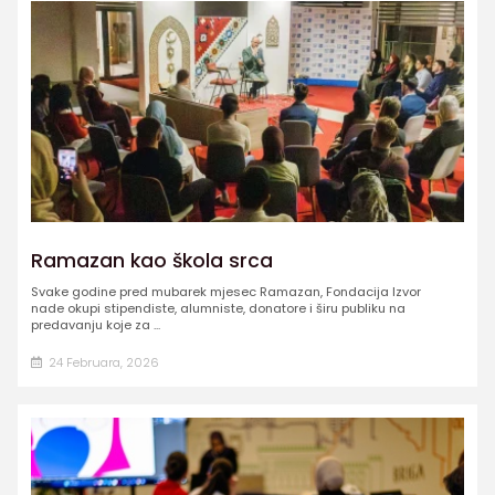
Ramazan kao škola srca
Svake godine pred mubarek mjesec Ramazan, Fondacija Izvor
nade okupi stipendiste, alumniste, donatore i širu publiku na
predavanju koje za ...
24 Februara, 2026