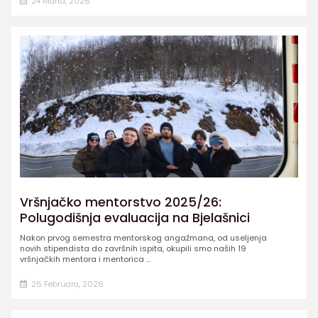
24 Marta, 2026
Vršnjačko mentorstvo 2025/26:
Polugodišnja evaluacija na Bjelašnici
Nakon prvog semestra mentorskog angažmana, od useljenja
novih stipendista do završnih ispita, okupili smo naših 19
vršnjačkih mentora i mentorica ...
25 Februara, 2026