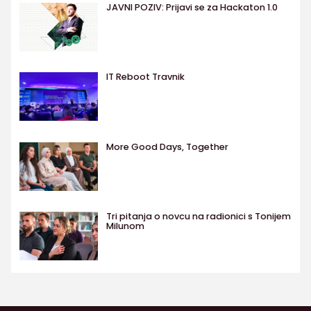
JAVNI POZIV: Prijavi se za Hackaton 1.0
IT Reboot Travnik
More Good Days, Together
Tri pitanja o novcu na radionici s Tonijem
Milunom