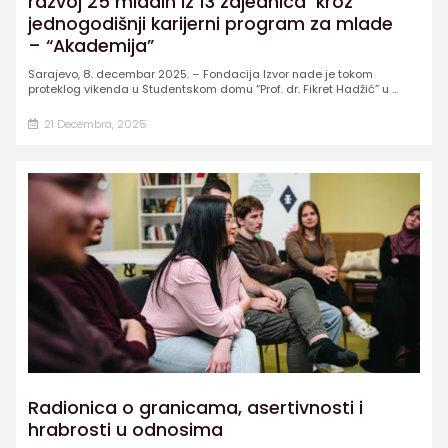
razvoj 25 mladih iz 13 zajednica kroz
jednogodišnji karijerni program za mlade
– “Akademija”
Sarajevo, 8. decembar 2025. – Fondacija Izvor nade je tokom
proteklog vikenda u Studentskom domu “Prof. dr. Fikret Hadžić” u ...
21 Decembra, 2025
Radionica o granicama, asertivnosti i
hrabrosti u odnosima