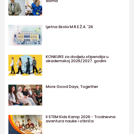
doma
Ljetna škola M.R.E.Ž.A. '26
KONKURS za dodjelu stipendija u
akademskoj 2026/2027. godini
More Good Days, Together
II STEM Kids Kamp 2026 - Trodnevna
avantura nauke i otkrića