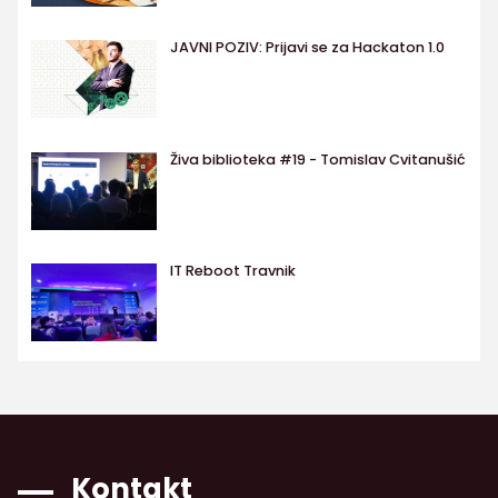
JAVNI POZIV: Prijavi se za Hackaton 1.0
Živa biblioteka #19 - Tomislav Cvitanušić
IT Reboot Travnik
Kontakt