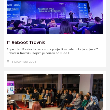
IT Reboot Travnik
Stipendisti Fondacije Izvor nade posjetili su peto izdanje sajma IT
Reboot u Travniku. Sajam je održan od 11. do 13. ...
16 Decembra, 2025