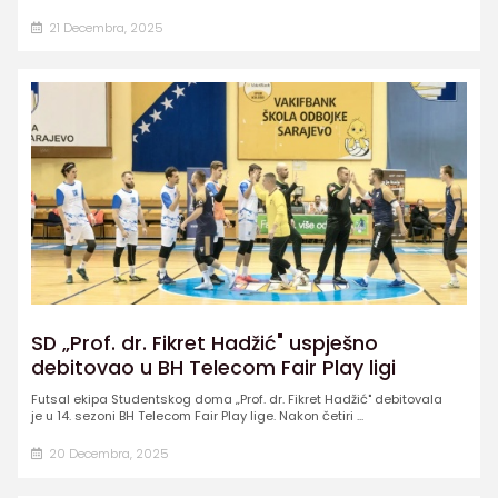
21 Decembra, 2025
SD „Prof. dr. Fikret Hadžić" uspješno
debitovao u BH Telecom Fair Play ligi
Futsal ekipa Studentskog doma „Prof. dr. Fikret Hadžić" debitovala
je u 14. sezoni BH Telecom Fair Play lige. Nakon četiri ...
20 Decembra, 2025