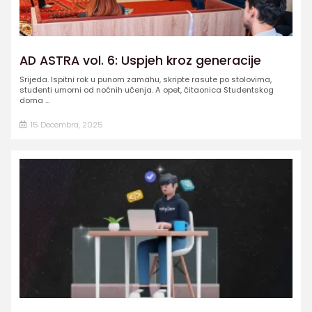
AD ASTRA vol. 6: Uspjeh kroz generacije
Srijeda. Ispitni rok u punom zamahu, skripte rasute po stolovima,
studenti umorni od noćnih učenja. A opet, čitaonica Studentskog
doma ...
15 Decembra, 2025