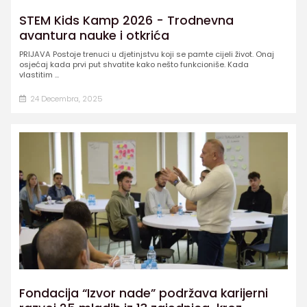
STEM Kids Kamp 2026 - Trodnevna
avantura nauke i otkrića
PRIJAVA Postoje trenuci u djetinjstvu koji se pamte cijeli život. Onaj
osjećaj kada prvi put shvatite kako nešto funkcioniše. Kada
vlastitim ...
24 Decembra, 2025
Fondacija “Izvor nade” podržava karijerni