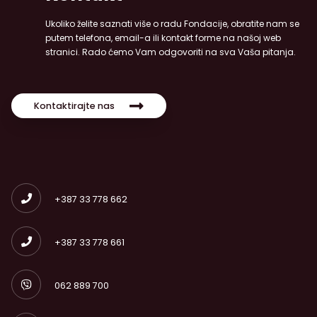
Ukoliko želite saznati više o radu Fondacije, obratite nam se
putem telefona, email-a ili kontakt forme na našoj web
stranici. Rado ćemo Vam odgovoriti na sva Vaša pitanja.
Kontaktirajte nas
+387 33 778 662
+387 33 778 661
062 889 700