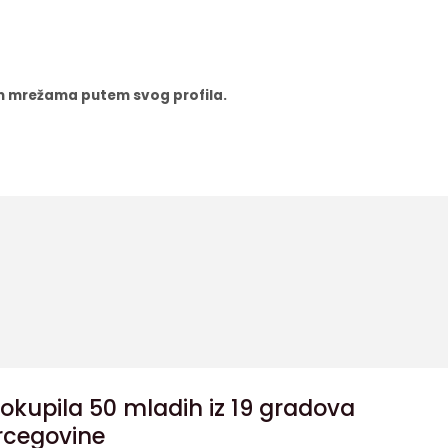
nim mrežama putem svog profila.
okupila 50 mladih iz 19 gradova
rcegovine