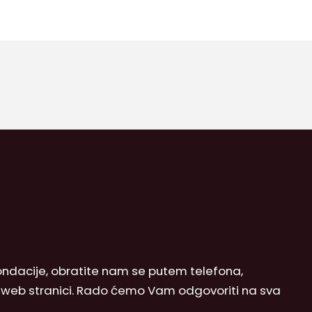
 Fondacije, obratite nam se putem telefona,
j web stranici. Rado ćemo Vam odgovoriti na sva