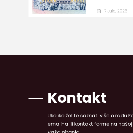
7 Jula, 2026
Kontakt
Ukoliko želite saznati više o radu
email-a ili kontakt forme na našo
Vaša pitanja.