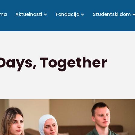
ama
Aktuelnosti
Fondacija
Studentski dom
Days, Together