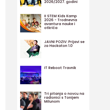
2026/2027. godini
II STEM Kids Kamp
2026 - Trodnevna
avantura nauke i
otkrića
JAVNI POZIV: Prijavi se
za Hackaton 1.0
IT Reboot Travnik
Tri pitanja o novcu na
radionici s Tonijem
Milunom