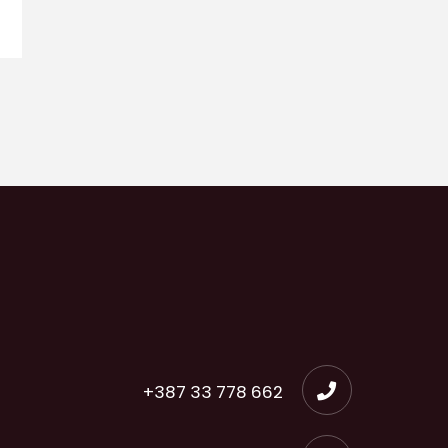
+387 33 778 662