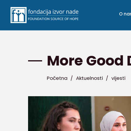
O n
More Good 
Početna
/
Aktuelnosti
/
vijesti