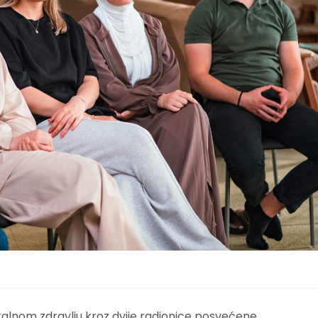
ntalnom zdravlju kroz dvije radionice posvećene