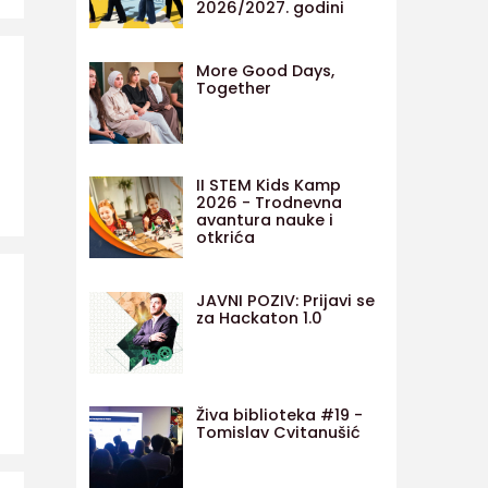
2026/2027. godini
More Good Days,
Together
II STEM Kids Kamp
2026 - Trodnevna
avantura nauke i
otkrića
JAVNI POZIV: Prijavi se
za Hackaton 1.0
Živa biblioteka #19 -
Tomislav Cvitanušić