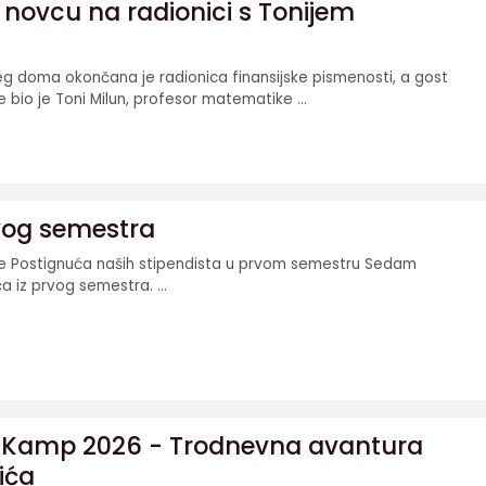
o novcu na radionici s Tonijem
g doma okončana je radionica finansijske pismenosti, a gost
 bio je Toni Milun, profesor matematike ...
vog semestra
de Postignuća naših stipendista u prvom semestru Sedam
a iz prvog semestra. ...
s Kamp 2026 - Trodnevna avantura
ića