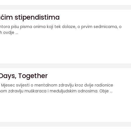
ćim stipendistima
ntora pišu pisma onima koji tek dolaze, o prvim sedmicama, o
 ovdje ...
Days, Together
i Mjesec svijesti o mentalnom zdravlju kroz dvije radionice
m zdravlju muškaraca i međuljudskim odnosima. Obje ...