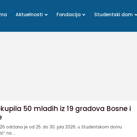
ama
Aktuelnosti
Fondacija
Studentski dom
kupila 50 mladih iz 19 gradova Bosne i
e
’26 održana je od 25. do 30. jula 2026. u Studentskom domu
ć” na ...