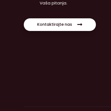
Vaša pitanja.
Kontaktirajte nas