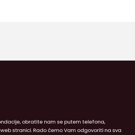
 Fondacije, obratite nam se putem telefona,
j web stranici. Rado ćemo Vam odgovoriti na sva