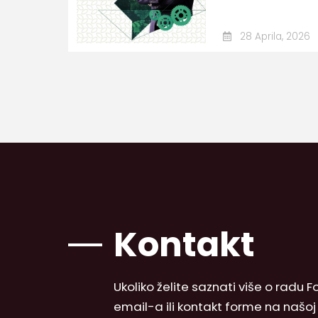
28 Aprila, 2026
Kontakt
Ukoliko želite saznati više o radu
email-a ili kontakt forme na našo