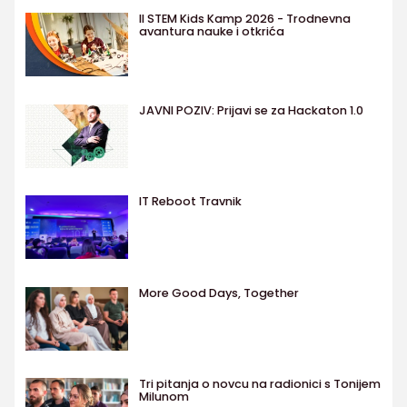
II STEM Kids Kamp 2026 - Trodnevna
avantura nauke i otkrića
JAVNI POZIV: Prijavi se za Hackaton 1.0
IT Reboot Travnik
More Good Days, Together
Tri pitanja o novcu na radionici s Tonijem
Milunom