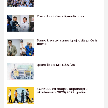
Pisma budućim stipendistima
Samo krenite i samo igraj: dvije priče iz
doma
Ljetna škola M.R.E.Ž.A. '26
KONKURS za dodjelu stipendija u
akademskoj 2026/2027. godini