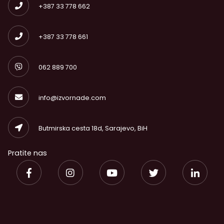
+387 33 778 662
+387 33 778 661
062 889 700
info@izvornade.com
Butmirska cesta 18d, Sarajevo, BiH
Pratite nas