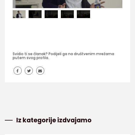
Svidio ti se članak? Podijeli ga na društvenim mrežama
putem svog profila.
Iz kategorije izdvajamo