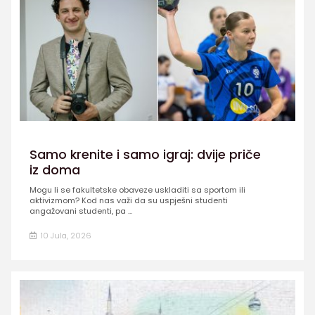
Samo krenite i samo igraj: dvije priče
iz doma
Mogu li se fakultetske obaveze uskladiti sa sportom ili
aktivizmom? Kod nas važi da su uspješni studenti
angažovani studenti, pa ...
10 Jula, 2026