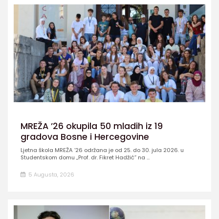
MREŽA ’26 okupila 50 mladih iz 19
gradova Bosne i Hercegovine
Ljetna škola MREŽA ’26 održana je od 25. do 30. jula 2026. u
Studentskom domu „Prof. dr. Fikret Hadžić” na ...
5 Augusta, 2026