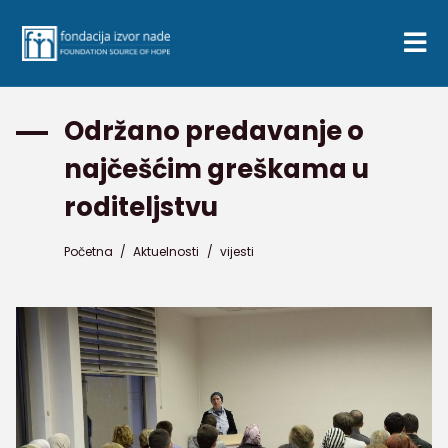
Održano predavanje o
najčešćim greškama u
roditeljstvu
Početna
/
Aktuelnosti
/
vijesti