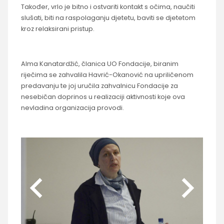
Također, vrlo je bitno i ostvariti kontakt s očima, naučiti
slušati, biti na raspolaganju djetetu, baviti se djetetom
kroz relaksirani pristup.
Alma Kanatardžić, članica UO Fondacije, biranim
riječima se zahvalila Havrić-Okanović na upriličenom
predavanju te joj uručila zahvalnicu Fondacije za
nesebičan doprinos u realizaciji aktivnosti koje ova
nevladina organizacija provodi.