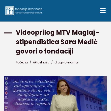
Videoprilog MTV Maglaj -
stipendistica Sara Međić
govori o fondaciji
Početna
/
Aktuelnosti
/
drugi-o-nama