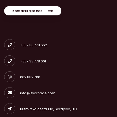
Kontaktirajte nas
+387 33 778 662
+387 33 778 661
062 889 700
info@izvornade.com
Butmirska cesta 18d, Sarajevo, BiH