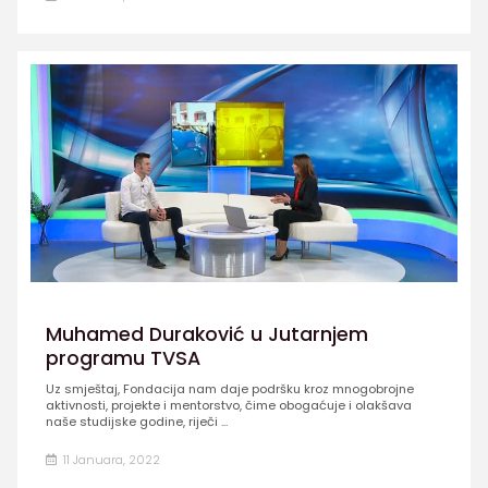
Muhamed Duraković u Jutarnjem
programu TVSA
Uz smještaj, Fondacija nam daje podršku kroz mnogobrojne
aktivnosti, projekte i mentorstvo, čime obogaćuje i olakšava
naše studijske godine, riječi ...
11 Januara, 2022