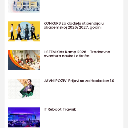
KONKURS za dodjelu stipendija u
akademskoj 2026/2027. godini
II STEM Kids Kamp 2026 - Trodnevna
avantura nauke i otkrića
JAVNI POZIV: Prijavi se za Hackaton 1.0
IT Reboot Travnik