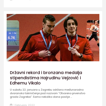
Državni rekord i bronzana medalja
stipendistima Hajrudinu Vejzović i
Edhemu Vikalo
U subotu 22. januara u Zagrebu održano međunarodno
dvoransko takmičenje pod nazivom “Otvoreno prvenstvo
grada Zagreba”. Samo nekoliko dana poslije ...
1 Februara, 2022