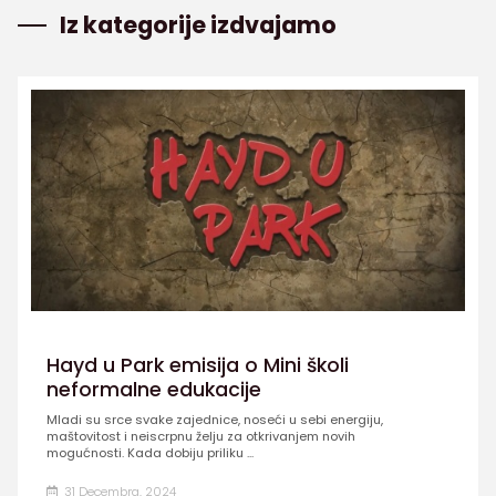
Iz kategorije izdvajamo
Hayd u Park emisija o Mini školi
neformalne edukacije
Mladi su srce svake zajednice, noseći u sebi energiju,
maštovitost i neiscrpnu želju za otkrivanjem novih
mogućnosti. Kada dobiju priliku ...
31 Decembra, 2024