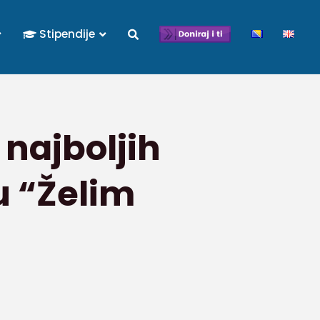
Stipendije
najboljih
u “Želim