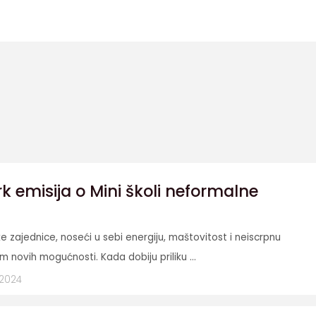
k emisija o Mini školi neformalne
e zajednice, noseći u sebi energiju, maštovitost i neiscrpnu
em novih mogućnosti. Kada dobiju priliku ...
 2024