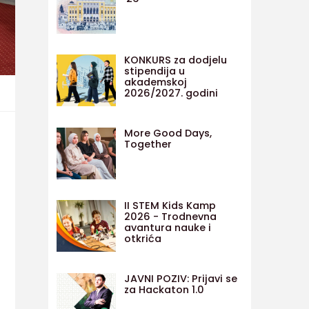
KONKURS za dodjelu
stipendija u
akademskoj
2026/2027. godini
More Good Days,
Together
II STEM Kids Kamp
2026 - Trodnevna
avantura nauke i
otkrića
JAVNI POZIV: Prijavi se
za Hackaton 1.0