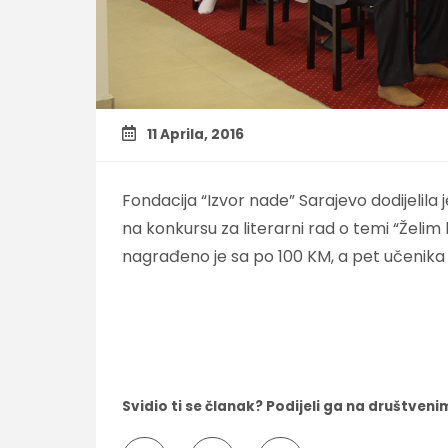
11 Aprila, 2016
Fondacija “Izvor nade” Sarajevo dodijelil
na konkursu za literarni rad o temi “Želim
nagrađeno je sa po 100 KM, a pet učenika 
Svidio ti se članak? Podijeli ga na društve