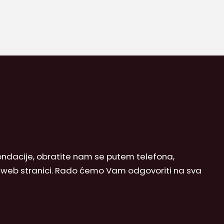
 Fondacije, obratite nam se putem telefona,
j web stranici. Rado ćemo Vam odgovoriti na sva