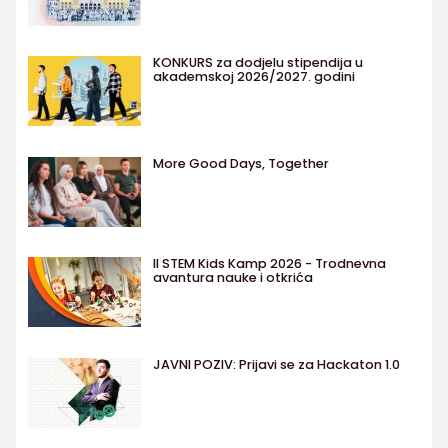
KONKURS za dodjelu stipendija u
akademskoj 2026/2027. godini
More Good Days, Together
II STEM Kids Kamp 2026 - Trodnevna
avantura nauke i otkrića
JAVNI POZIV: Prijavi se za Hackaton 1.0