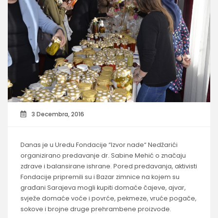
3 Decembra, 2016
Danas je u Uredu Fondacije “Izvor nade“ Nedžarići
organizirano predavanje dr. Sabine Mehić o značaju
zdrave i balansirane ishrane. Pored predavanja, aktivisti
Fondacije pripremili su i Bazar zimnice na kojem su
građani Sarajeva mogli kupiti domaće čajeve, ajvar,
svježe domaće voće i povrće, pekmeze, vruće pogače,
sokove i brojne druge prehrambene proizvode.