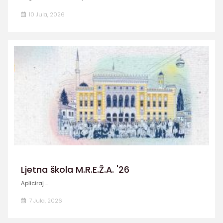
10 Jula, 2026
Ljetna škola M.R.E.Ž.A. '26
Apliciraj ...
7 Jula, 2026