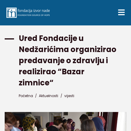
Ured Fondacije u
Nedžarićima organizirao
predavanje o zdravlju i
realizirao “Bazar
zimnice“
Početna
/
Aktuelnosti
/
vijesti