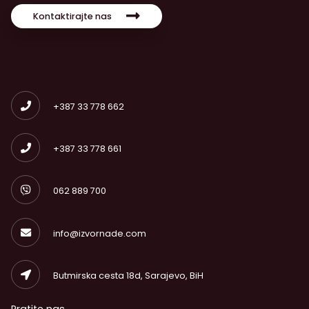
Kontaktirajte nas
+387 33 778 662
+387 33 778 661
062 889 700
info@izvornade.com
Butmirska cesta 18d, Sarajevo, BiH
Pratite nas