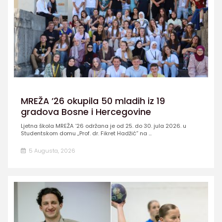
MREŽA ’26 okupila 50 mladih iz 19
gradova Bosne i Hercegovine
Ljetna škola MREŽA ’26 održana je od 25. do 30. jula 2026. u
Studentskom domu „Prof. dr. Fikret Hadžić” na ...
5 Augusta, 2026