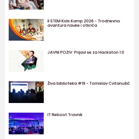
II STEM Kids Kamp 2026 - Trodnevna
avantura nauke i otkrića
JAVNI POZIV: Prijavi se za Hackaton 1.0
Živa biblioteka #19 - Tomislav Cvitanušić
IT Reboot Travnik