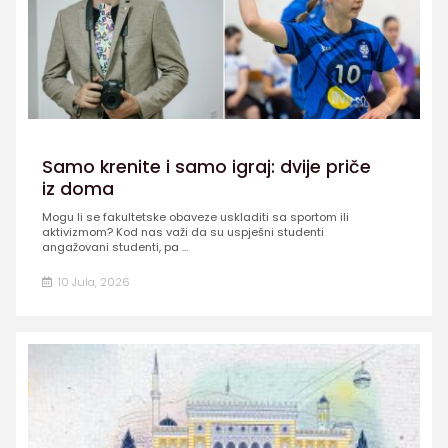
Samo krenite i samo igraj: dvije priče
iz doma
Mogu li se fakultetske obaveze uskladiti sa sportom ili
aktivizmom? Kod nas važi da su uspješni studenti
angažovani studenti, pa ...
10 Jula, 2026