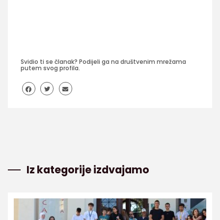
Svidio ti se članak? Podijeli ga na društvenim mrežama
putem svog profila.
Iz kategorije izdvajamo