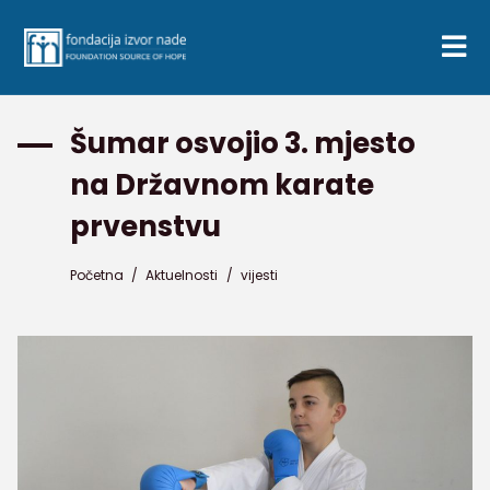
Šumar osvojio 3. mjesto
na Državnom karate
prvenstvu
Početna
/
Aktuelnosti
/
vijesti