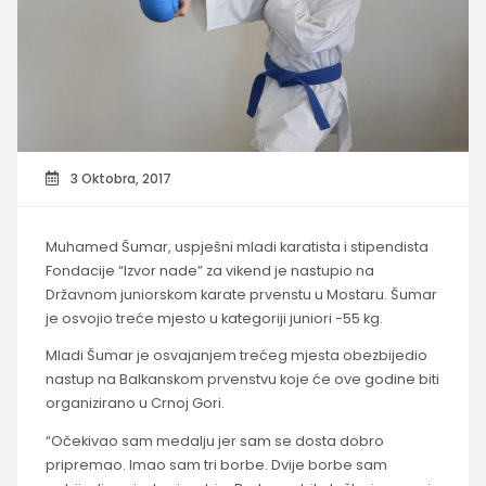
3 Oktobra, 2017
Muhamed Šumar, uspješni mladi karatista i stipendista
Fondacije “Izvor nade” za vikend je nastupio na
Državnom juniorskom karate prvenstu u Mostaru. Šumar
je osvojio treće mjesto u kategoriji juniori -55 kg.
Mladi Šumar je osvajanjem trećeg mjesta obezbijedio
nastup na Balkanskom prvenstvu koje će ove godine biti
organizirano u Crnoj Gori.
“Očekivao sam medalju jer sam se dosta dobro
pripremao. Imao sam tri borbe. Dvije borbe sam