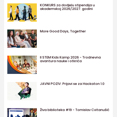
KONKURS za dodjelu stipendija u
akademskoj 2026/2027. godini
More Good Days, Together
II STEM Kids Kamp 2026 - Trodnevna
avantura nauke i otkrića
JAVNI POZIV: Prijavi se za Hackaton 1.0
Živa biblioteka #19 - Tomislav Cvitanušić