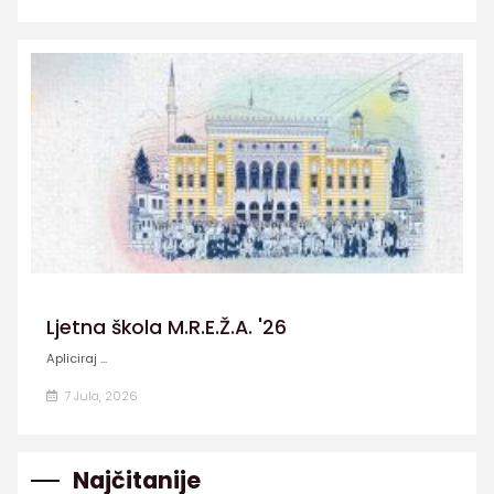
Ljetna škola M.R.E.Ž.A. '26
Apliciraj ...
7 Jula, 2026
Najčitanije