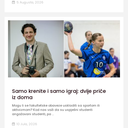
5 Augusta, 2026
Samo krenite i samo igraj: dvije priče
iz doma
Mogu li se fakultetske obaveze uskladiti sa sportom ili
aktivizmom? Kod nas važi da su uspješni studenti
angažovani studenti, pa ...
10 Jula, 2026