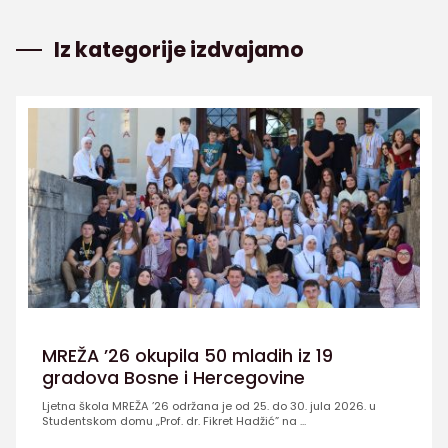
Iz kategorije izdvajamo
MREŽA ’26 okupila 50 mladih iz 19
gradova Bosne i Hercegovine
Ljetna škola MREŽA ’26 održana je od 25. do 30. jula 2026. u
Studentskom domu „Prof. dr. Fikret Hadžić” na ...