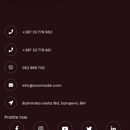
+387 33 778 662
+387 33 778 661
062 889 700
info@izvornade.com
Butmirska cesta 18d, Sarajevo, BiH
Pratite nas