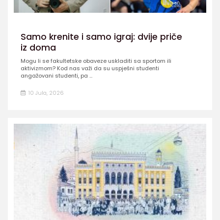
Samo krenite i samo igraj: dvije priče
iz doma
Mogu li se fakultetske obaveze uskladiti sa sportom ili
aktivizmom? Kod nas važi da su uspješni studenti
angažovani studenti, pa ...
10 Jula, 2026