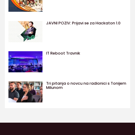
JAVNI POZIV: Prijavi se za Hackaton 1.0
IT Reboot Travnik
Tri pitanja o novcu na radionici s Tonijem
Milunom