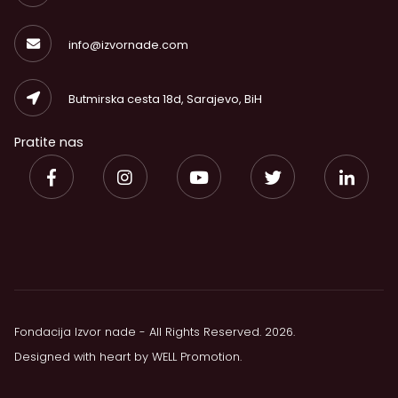
info@izvornade.com
Butmirska cesta 18d, Sarajevo, BiH
Pratite nas
Fondacija Izvor nade - All Rights Reserved. 2026.
Designed with heart by
WELL Promotion
.