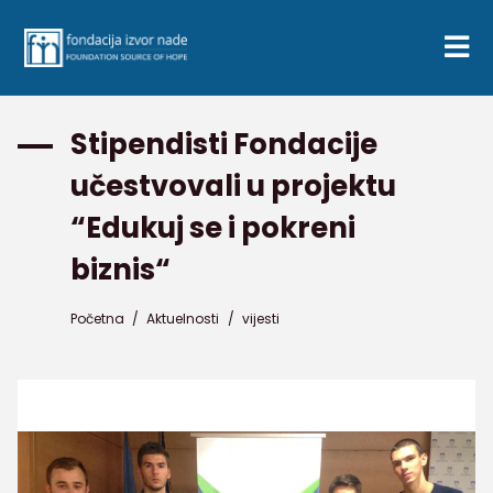
Stipendisti Fondacije
učestvovali u projektu
“Edukuj se i pokreni
biznis“
Početna
/
Aktuelnosti
/
vijesti