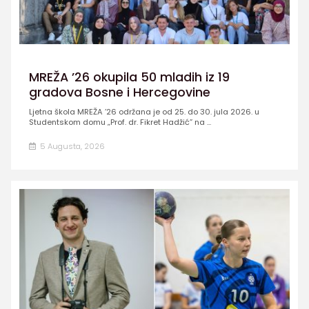
MREŽA ’26 okupila 50 mladih iz 19
gradova Bosne i Hercegovine
Ljetna škola MREŽA ’26 održana je od 25. do 30. jula 2026. u
Studentskom domu „Prof. dr. Fikret Hadžić” na ...
5 Augusta, 2026