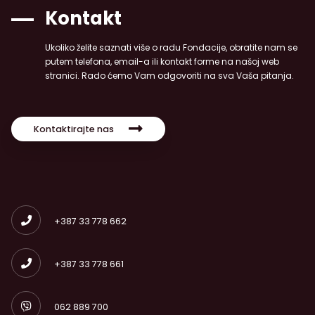
Kontakt
Ukoliko želite saznati više o radu Fondacije, obratite nam se
putem telefona, email-a ili kontakt forme na našoj web
stranici. Rado ćemo Vam odgovoriti na sva Vaša pitanja.
Kontaktirajte nas
+387 33 778 662
+387 33 778 661
062 889 700