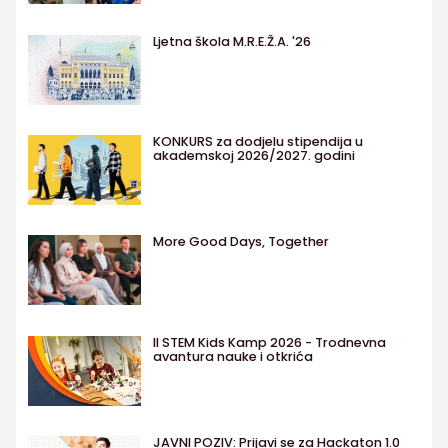
Ljetna škola M.R.E.Ž.A. '26
KONKURS za dodjelu stipendija u
akademskoj 2026/2027. godini
More Good Days, Together
II STEM Kids Kamp 2026 - Trodnevna
avantura nauke i otkrića
JAVNI POZIV: Prijavi se za Hackaton 1.0