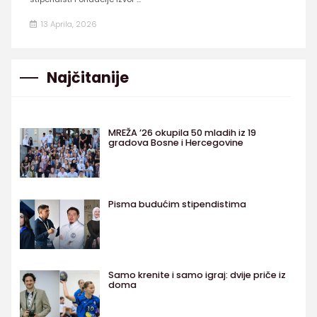
13 Aprila, 2026
Najčitanije
MREŽA ’26 okupila 50 mladih iz 19
gradova Bosne i Hercegovine
Pisma budućim stipendistima
Samo krenite i samo igraj: dvije priče iz
doma