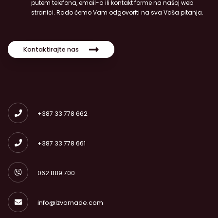
putem telefona, email-a ili kontakt forme na našoj web
stranici. Rado ćemo Vam odgovoriti na sva Vaša pitanja.
Kontaktirajte nas
+387 33 778 662
+387 33 778 661
062 889 700
info@izvornade.com