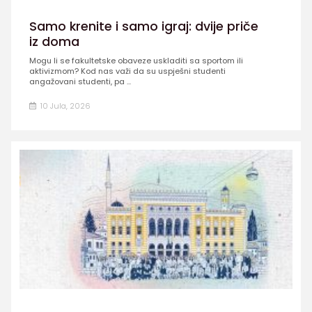
Samo krenite i samo igraj: dvije priče
iz doma
Mogu li se fakultetske obaveze uskladiti sa sportom ili
aktivizmom? Kod nas važi da su uspješni studenti
angažovani studenti, pa ...
10 Jula, 2026