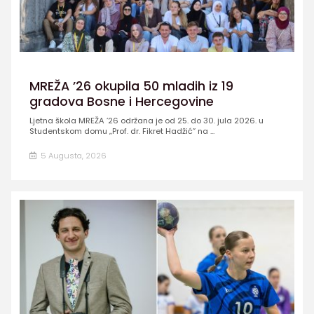
MREŽA ’26 okupila 50 mladih iz 19
gradova Bosne i Hercegovine
Ljetna škola MREŽA ’26 održana je od 25. do 30. jula 2026. u
Studentskom domu „Prof. dr. Fikret Hadžić” na ...
5 Augusta, 2026