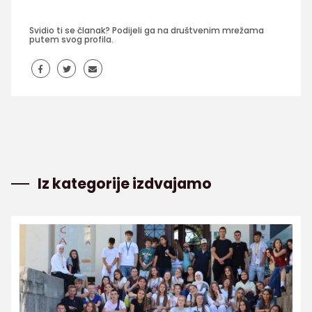
Svidio ti se članak? Podijeli ga na društvenim mrežama
putem svog profila.
Iz kategorije izdvajamo