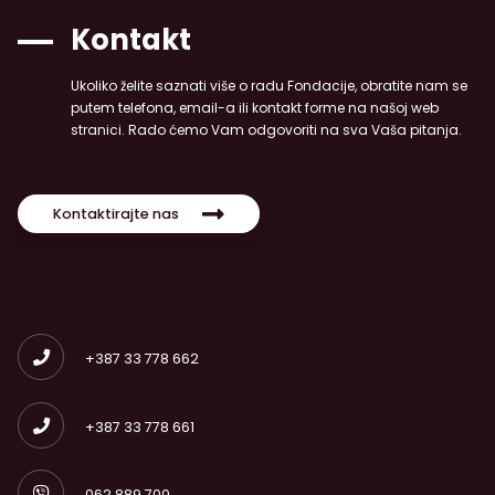
Kontakt
Ukoliko želite saznati više o radu Fondacije, obratite nam se
putem telefona, email-a ili kontakt forme na našoj web
stranici. Rado ćemo Vam odgovoriti na sva Vaša pitanja.
Kontaktirajte nas
+387 33 778 662
+387 33 778 661
062 889 700