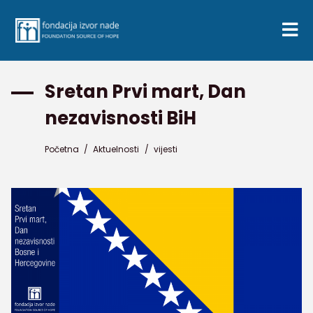
Sretan Prvi mart, Dan
nezavisnosti BiH
Početna
/
Aktuelnosti
/
vijesti