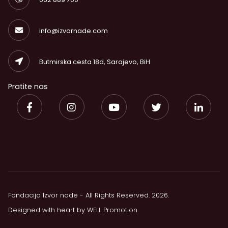
info@izvornade.com
Butmirska cesta 18d, Sarajevo, BiH
Pratite nas
Fondacija Izvor nade - All Rights Reserved. 2026.
Designed with heart by
WELL Promotion
.