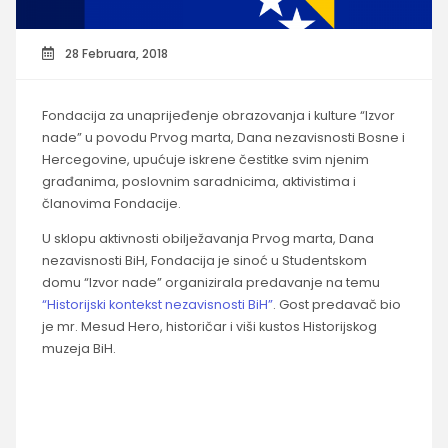
28 Februara, 2018
Fondacija za unaprijeđenje obrazovanja i kulture “Izvor
nade” u povodu Prvog marta, Dana nezavisnosti Bosne i
Hercegovine, upućuje iskrene čestitke svim njenim
građanima, poslovnim saradnicima, aktivistima i
članovima Fondacije.
U sklopu aktivnosti obilježavanja Prvog marta, Dana
nezavisnosti BiH, Fondacija je sinoć u Studentskom
domu “Izvor nade” organizirala predavanje na temu
“Historijski kontekst nezavisnosti BiH”
. Gost predavač bio
je mr. Mesud Hero, historičar i viši kustos Historijskog
muzeja BiH.