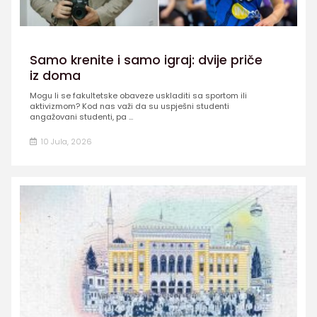
Samo krenite i samo igraj: dvije priče
iz doma
Mogu li se fakultetske obaveze uskladiti sa sportom ili
aktivizmom? Kod nas važi da su uspješni studenti
angažovani studenti, pa ...
10 Jula, 2026