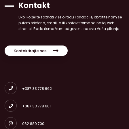
Kontakt
Ukoliko želite saznati više o radu Fondacije, obratite nam se
putem telefona, email-a ili kontakt forme na našoj web
stranici. Rado ćemo Vam odgovoriti na sva Vaša pitanja.
Kontaktirajte nas
+387 33 778 662
+387 33 778 661
062 889 700