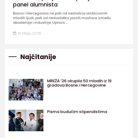
panel alumnista
Bosna i Hercegovina ne pati od nestašice ambicioznih
mladih ljudi; pati od nedostatka jasnih mostova između
akademije i industrije. Upravo ...
16 Maja, 2025
Najčitanije
MREŽA ’26 okupila 50 mladih iz 19
gradova Bosne i Hercegovine
Pisma budućim stipendistima