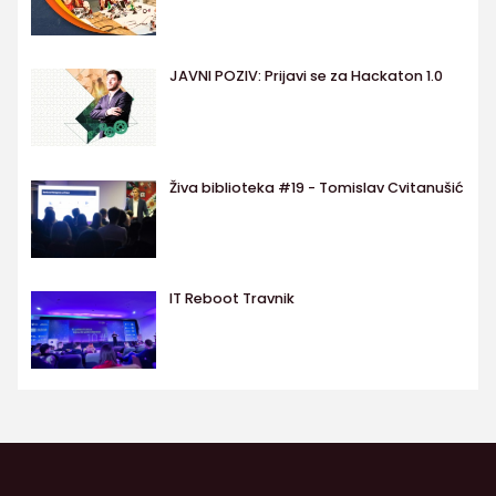
JAVNI POZIV: Prijavi se za Hackaton 1.0
Živa biblioteka #19 - Tomislav Cvitanušić
IT Reboot Travnik