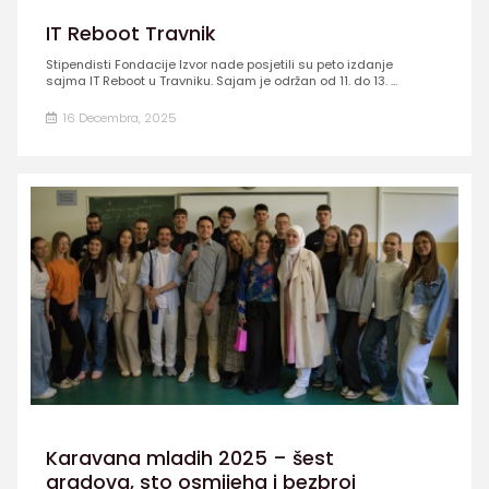
IT Reboot Travnik
Stipendisti Fondacije Izvor nade posjetili su peto izdanje
sajma IT Reboot u Travniku. Sajam je održan od 11. do 13. ...
16 Decembra, 2025
Karavana mladih 2025 – šest
gradova, sto osmijeha i bezbroj