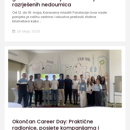
razrješenih nedoumica
Od 12. do 16. maja, Karavana mladih Fondacije Izvor nade
ponijela je zalihu vedrine i iskustva prešavši stotine
kilometara kako ...
26 Maja, 2025
Okončan Career Day: Praktične
radionice, posjete kompanijama i