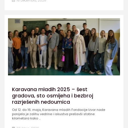
16 Decembra, 2025
Karavana mladih 2025 – šest
gradova, sto osmijeha i bezbroj
razrješenih nedoumica
Od 12. do 16. maja, Karavana mladih Fondacije Izvor nade
ponijela je zalihu vedrine i iskustva prešavši stotine
kilometara kako ...