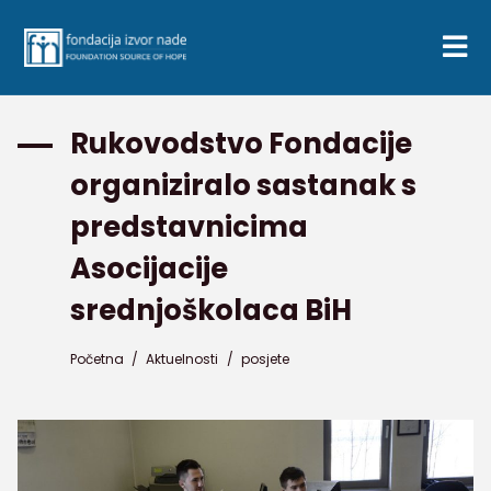
Rukovodstvo Fondacije
organiziralo sastanak s
predstavnicima
Asocijacije
srednjoškolaca BiH
Početna
/
Aktuelnosti
/
posjete