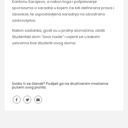
Kantonu Sarajevo, a nakon toga i potpisivanje
sporazuma o saradnji u kojem će biti definirana prava i
obaveze, te uspostavljena saradnja na obostrano
zadovoljstvo.
Nakon sastanka, gosti su u pratnji domaćina, obišli
Studentski dom “Izvor nade“ i uvjerili se u kakvim
uslovima žive studenti ovog doma.
Svidio ti se članak? Podijeli ga na društvenim mrežama
putem svog profila.