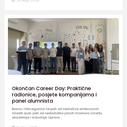
26 Maja, 2025
Okončan Career Day: Praktične
radionice, posjete kompanijama i
panel alumnista
Bosna i Hercegovina ne pati od nestašice ambicioznih
mladih ljudi; pati od nedostatka jasnih mostova između
akademije i industrije. Upravo ...