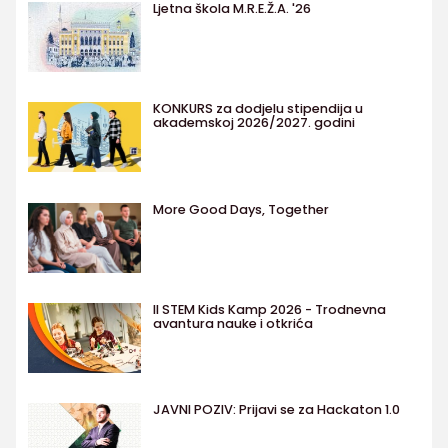
Ljetna škola M.R.E.Ž.A. '26
KONKURS za dodjelu stipendija u
akademskoj 2026/2027. godini
More Good Days, Together
II STEM Kids Kamp 2026 - Trodnevna
avantura nauke i otkrića
JAVNI POZIV: Prijavi se za Hackaton 1.0