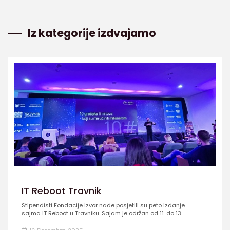
Iz kategorije izdvajamo
IT Reboot Travnik
Stipendisti Fondacije Izvor nade posjetili su peto izdanje
sajma IT Reboot u Travniku. Sajam je održan od 11. do 13. ...