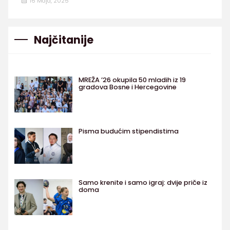
16 Maja, 2025
Najčitanije
MREŽA ’26 okupila 50 mladih iz 19
gradova Bosne i Hercegovine
Pisma budućim stipendistima
Samo krenite i samo igraj: dvije priče iz
doma