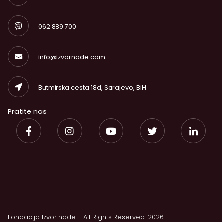
062 889 700
info@izvornade.com
Butmirska cesta 18d, Sarajevo, BiH
Pratite nas
Fondacija Izvor nade - All Rights Reserved. 2026.