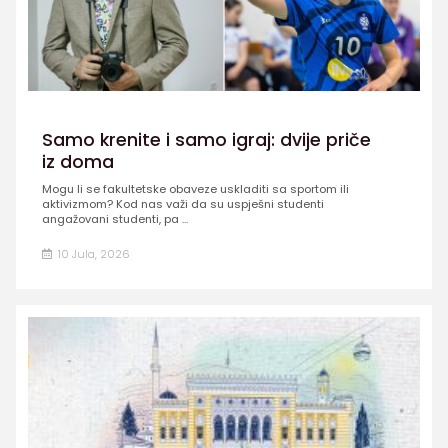
Samo krenite i samo igraj: dvije priče
iz doma
Mogu li se fakultetske obaveze uskladiti sa sportom ili
aktivizmom? Kod nas važi da su uspješni studenti
angažovani studenti, pa ...
10 Jula, 2026