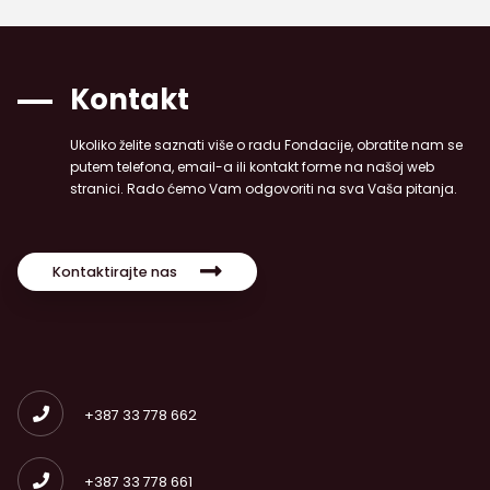
Kontakt
Ukoliko želite saznati više o radu Fondacije, obratite nam se
putem telefona, email-a ili kontakt forme na našoj web
stranici. Rado ćemo Vam odgovoriti na sva Vaša pitanja.
Kontaktirajte nas
+387 33 778 662
+387 33 778 661