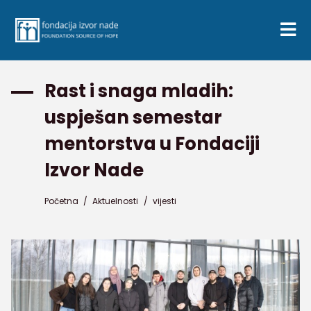
Rast i snaga mladih:
uspješan semestar
mentorstva u Fondaciji
Izvor Nade
Početna
/
Aktuelnosti
/
vijesti