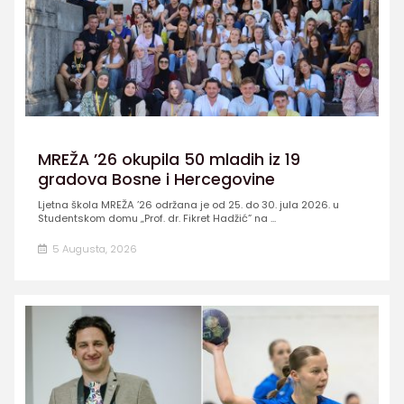
MREŽA ’26 okupila 50 mladih iz 19
gradova Bosne i Hercegovine
Ljetna škola MREŽA ’26 održana je od 25. do 30. jula 2026. u
Studentskom domu „Prof. dr. Fikret Hadžić” na ...
5 Augusta, 2026