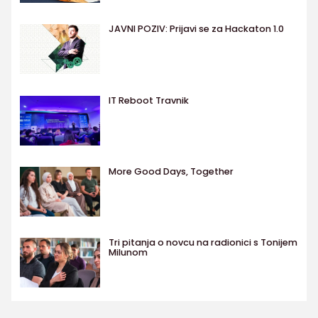
JAVNI POZIV: Prijavi se za Hackaton 1.0
IT Reboot Travnik
More Good Days, Together
Tri pitanja o novcu na radionici s Tonijem
Milunom