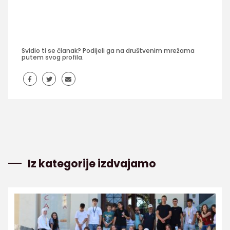
Svidio ti se članak? Podijeli ga na društvenim mrežama
putem svog profila.
Iz kategorije izdvajamo