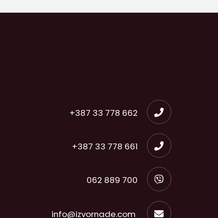
+387 33 778 662
+387 33 778 661
062 889 700
info@izvornade.com