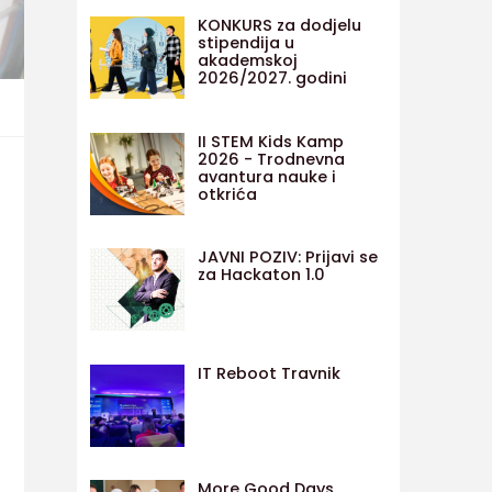
KONKURS za dodjelu
stipendija u
akademskoj
2026/2027. godini
II STEM Kids Kamp
2026 - Trodnevna
avantura nauke i
otkrića
JAVNI POZIV: Prijavi se
za Hackaton 1.0
IT Reboot Travnik
More Good Days,