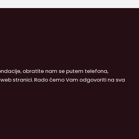
 Fondacije, obratite nam se putem telefona,
j web stranici. Rado ćemo Vam odgovoriti na sva