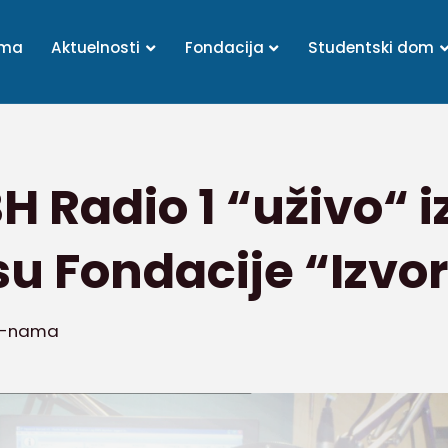
ama
Aktuelnosti
Fondacija
Studentski dom
H Radio 1 “uživo“ iz
u Fondacije “Izvo
o-nama