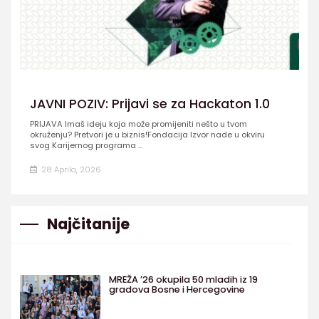
JAVNI POZIV: Prijavi se za Hackaton 1.0
PRIJAVA Imaš ideju koja može promijeniti nešto u tvom
okruženju? Pretvori je u biznis!Fondacija Izvor nade u okviru
svog Karijernog programa ...
28 Aprila, 2026
Najčitanije
MREŽA ’26 okupila 50 mladih iz 19
gradova Bosne i Hercegovine