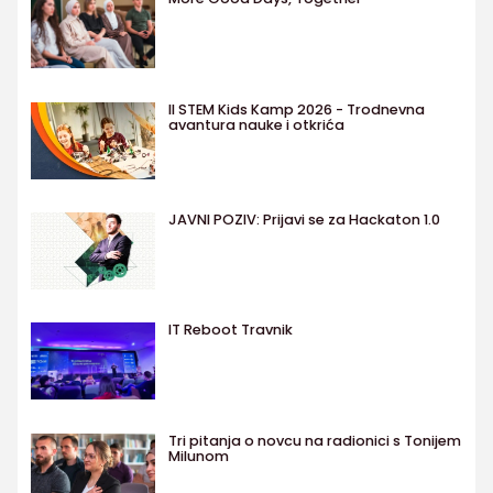
II STEM Kids Kamp 2026 - Trodnevna
avantura nauke i otkrića
JAVNI POZIV: Prijavi se za Hackaton 1.0
IT Reboot Travnik
Tri pitanja o novcu na radionici s Tonijem
Milunom