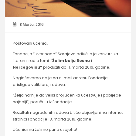
8 Marta, 2016
Poštovani učenici,
Fondacija
“
Izvor nade” Sarajevo odlučila je konkurs za
literarni rad o temi “
Želim bolju Bosnu i
Hercegovinu”
produžiti do 11. marta 2016. godine.
Naglašavamo da je na e-mail adresu Fondacije
pristigao veliki broj radova.
“Želja nam je da veliki broj učenika učestvuje i pobijede
najbolji”, poručuju iz Fondacije.
Rezultati nagrađenih radova bit će objavljeni na internet
stranici Fondacije 18. marta 2016. godine.
Učenicima želimo puno uspjeha!