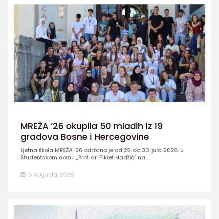
MREŽA ’26 okupila 50 mladih iz 19
gradova Bosne i Hercegovine
Ljetna škola MREŽA ’26 održana je od 25. do 30. jula 2026. u
Studentskom domu „Prof. dr. Fikret Hadžić” na ...
5 Augusta, 2026