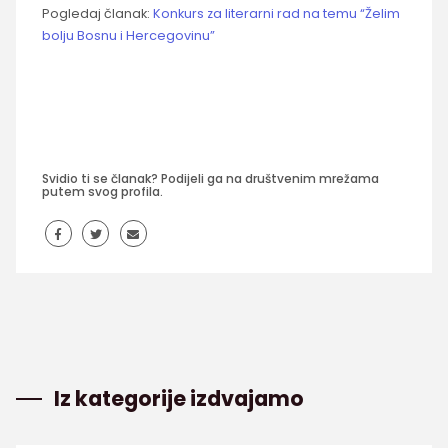
Pogledaj članak:
Konkurs za literarni rad na temu “Želim
bolju Bosnu i Hercegovinu”
Svidio ti se članak? Podijeli ga na društvenim mrežama
putem svog profila.
Iz kategorije izdvajamo