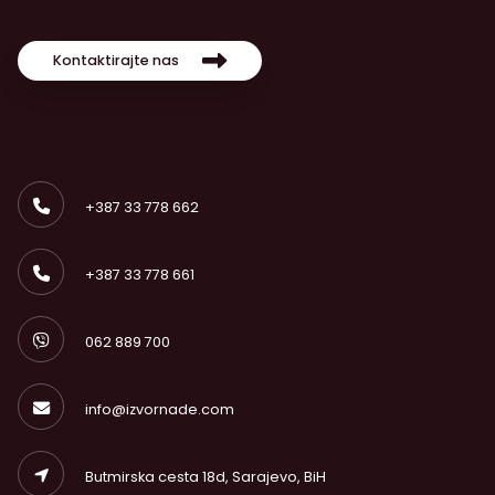
Kontaktirajte nas
+387 33 778 662
+387 33 778 661
062 889 700
info@izvornade.com
Butmirska cesta 18d, Sarajevo, BiH