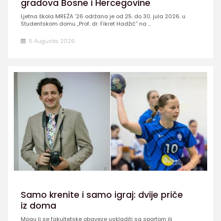
gradova Bosne i Hercegovine
Ljetna škola MREŽA ’26 održana je od 25. do 30. jula 2026. u
Studentskom domu „Prof. dr. Fikret Hadžić” na ...
5 Augusta, 2026
Samo krenite i samo igraj: dvije priče
iz doma
Mogu li se fakultetske obaveze uskladiti sa sportom ili