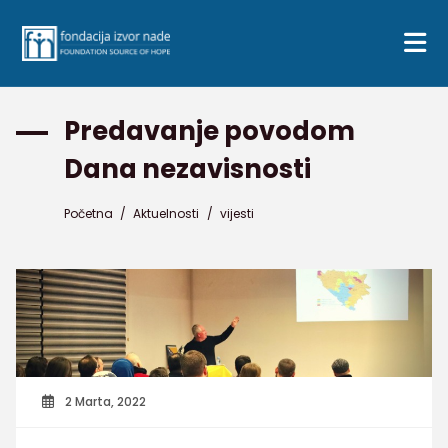
Predavanje povodom
Dana nezavisnosti
Početna
/
Aktuelnosti
/
vijesti
2 Marta, 2022