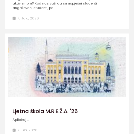
aktivizmom? Kod nas važi da su uspješni studenti
angažovani studenti, pa ...
10 Jula, 2026
Ljetna škola M.R.E.Ž.A. '26
Apliciraj ...
7 Jula, 2026