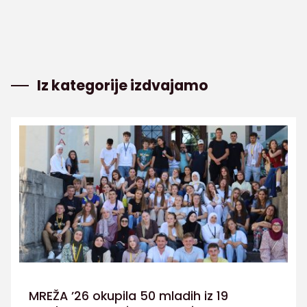
Iz kategorije izdvajamo
MREŽA ’26 okupila 50 mladih iz 19