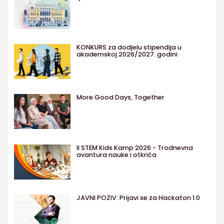
KONKURS za dodjelu stipendija u
akademskoj 2026/2027. godini
More Good Days, Together
II STEM Kids Kamp 2026 - Trodnevna
avantura nauke i otkrića
JAVNI POZIV: Prijavi se za Hackaton 1.0