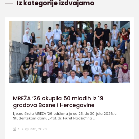
Iz kategorije izdvajamo
MREŽA ’26 okupila 50 mladih iz 19
gradova Bosne i Hercegovine
Ljetna škola MREŽA ’26 održana je od 25. do 30. jula 2026. u
Studentskom domu „Prof. dr. Fikret Hadžić” na ...
5 Augusta, 2026