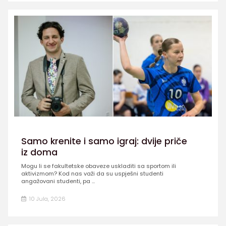
Samo krenite i samo igraj: dvije priče
iz doma
Mogu li se fakultetske obaveze uskladiti sa sportom ili
aktivizmom? Kod nas važi da su uspješni studenti
angažovani studenti, pa ...
10 Jula, 2026