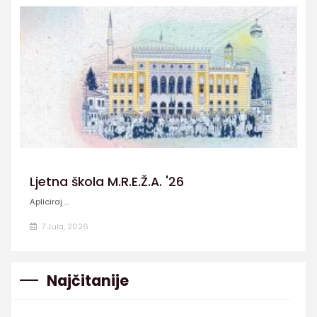
Ljetna škola M.R.E.Ž.A. '26
Apliciraj ...
7 Jula, 2026
Najčitanije