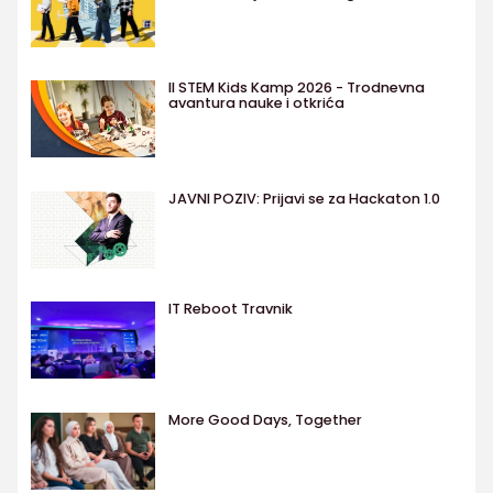
II STEM Kids Kamp 2026 - Trodnevna
avantura nauke i otkrića
JAVNI POZIV: Prijavi se za Hackaton 1.0
IT Reboot Travnik
More Good Days, Together