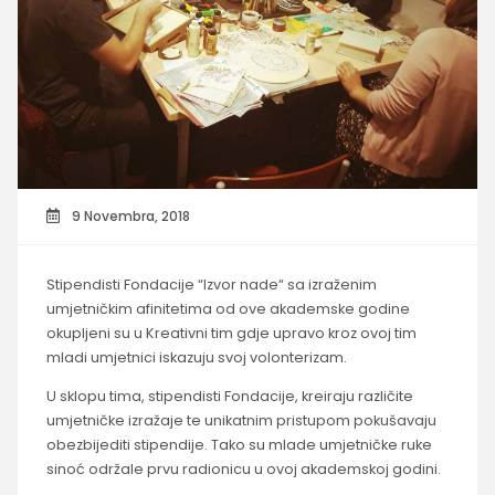
9 Novembra, 2018
Stipendisti Fondacije “Izvor nade“ sa izraženim
umjetničkim afinitetima od ove akademske godine
okupljeni su u Kreativni tim gdje upravo kroz ovoj tim
mladi umjetnici iskazuju svoj volonterizam.
U sklopu tima, stipendisti Fondacije, kreiraju različite
umjetničke izražaje te unikatnim pristupom pokušavaju
obezbijediti stipendije. Tako su mlade umjetničke ruke
sinoć održale prvu radionicu u ovoj akademskoj godini.