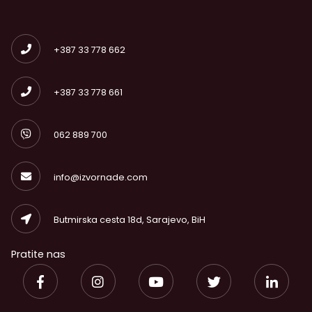
+387 33 778 662
+387 33 778 661
062 889 700
info@izvornade.com
Butmirska cesta 18d, Sarajevo, BiH
Pratite nas