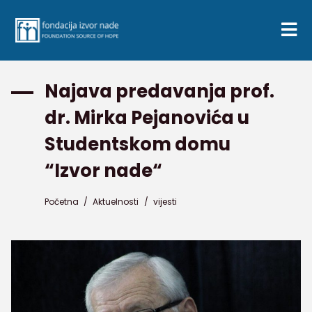
Najava predavanja prof.
dr. Mirka Pejanovića u
Studentskom domu
“Izvor nade“
Početna
/
Aktuelnosti
/
vijesti