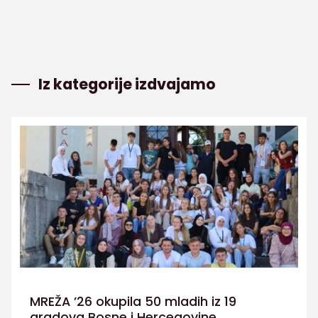
Iz kategorije izdvajamo
MREŽA ’26 okupila 50 mladih iz 19
gradova Bosne i Hercegovine