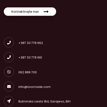
Kontaktirajte nas
+387 33 778 662
+387 33 778 661
062 889 700
info@izvornade.com
Butmirska cesta 18d, Sarajevo, BiH