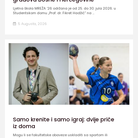
Ljetna škola MREŽA ’26 održana je od 25. do 30. jula 2026. u
Studentskom domu „Prof. dr. Fikret Hadžić” na ...
5 Augusta, 2026
Samo krenite i samo igraj: dvije priče
iz doma
Mogu li se fakultetske obaveze uskladiti sa sportom ili