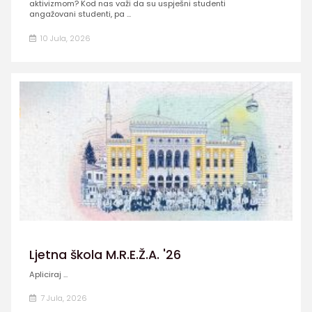
aktivizmom? Kod nas važi da su uspješni studenti
angažovani studenti, pa ...
10 Jula, 2026
Ljetna škola M.R.E.Ž.A. '26
Apliciraj ...
7 Jula, 2026