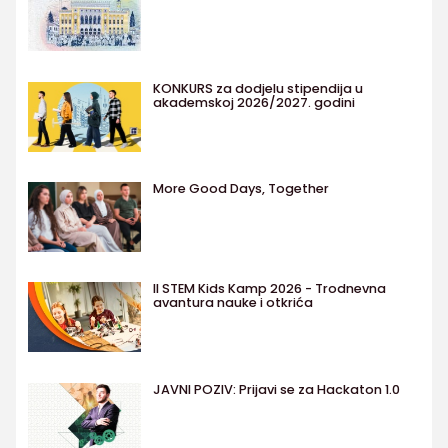
KONKURS za dodjelu stipendija u
akademskoj 2026/2027. godini
More Good Days, Together
II STEM Kids Kamp 2026 - Trodnevna
avantura nauke i otkrića
JAVNI POZIV: Prijavi se za Hackaton 1.0