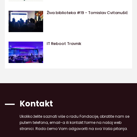
Živa biblioteka #19 - Tomislav Cvitanušić
IT Reboot Travnik
Kontakt
Ukoliko želite saznati više o radu Fondacije, obratite nam se
putem telefona, email-a ili kontakt forme na našoj web
stranici. Rado ćemo Vam odgovoriti na sva Vaša pitanja.