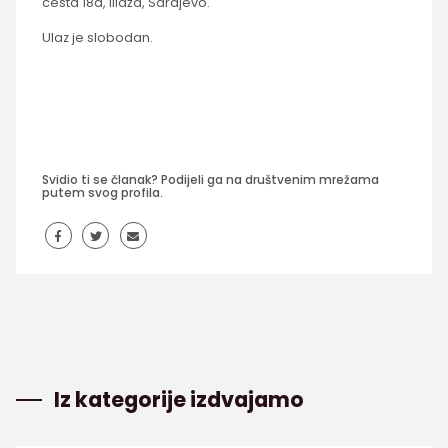
cesta 18d, Ilidža, Sarajevo.
Ulaz je slobodan.
Svidio ti se članak? Podijeli ga na društvenim mrežama
putem svog profila.
Iz kategorije izdvajamo