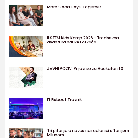
More Good Days, Together
II STEM Kids Kamp 2026 - Trodnevna
avantura nauke i otkrića
JAVNI POZIV: Prijavi se za Hackaton 1.0
IT Reboot Travnik
Tri pitanja o novcu na radionici s Tonijem
Milunom