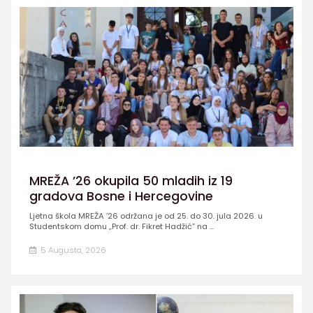
MREŽA ’26 okupila 50 mladih iz 19
gradova Bosne i Hercegovine
Ljetna škola MREŽA ’26 održana je od 25. do 30. jula 2026. u
Studentskom domu „Prof. dr. Fikret Hadžić” na ...
5 Augusta, 2026