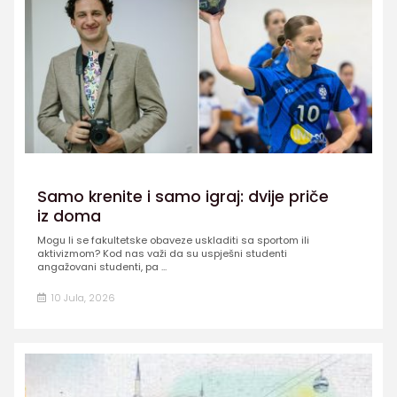
Samo krenite i samo igraj: dvije priče
iz doma
Mogu li se fakultetske obaveze uskladiti sa sportom ili
aktivizmom? Kod nas važi da su uspješni studenti
angažovani studenti, pa ...
10 Jula, 2026