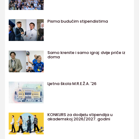
Pisma budućim stipendistima
Samo krenite i samo igraj: dvije priče iz
doma
Ljetna škola M.R.E.Ž.A. '26
KONKURS za dodjelu stipendija u
akademskoj 2026/2027. godini