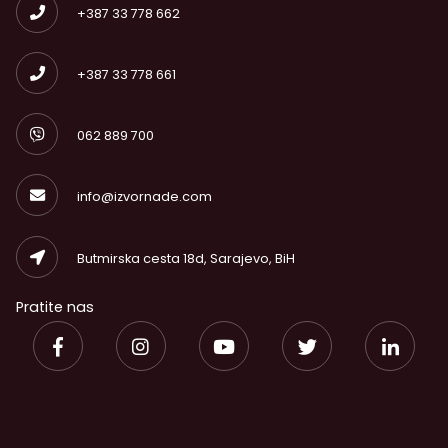
+387 33 778 662
+387 33 778 661
062 889 700
info@izvornade.com
Butmirska cesta 18d, Sarajevo, BiH
Pratite nas