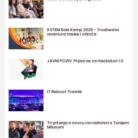
II STEM Kids Kamp 2026 - Trodnevna
avantura nauke i otkrića
JAVNI POZIV: Prijavi se za Hackaton 1.0
IT Reboot Travnik
Tri pitanja o novcu na radionici s Tonijem
Milunom