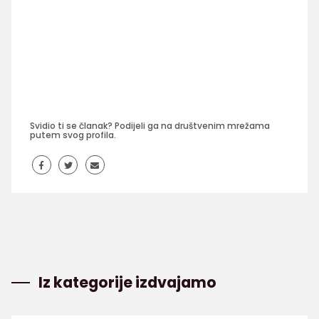
Svidio ti se članak? Podijeli ga na društvenim mrežama
putem svog profila.
Iz kategorije izdvajamo