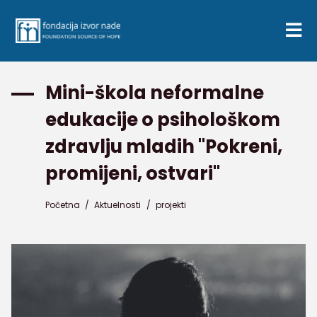
Mini-škola neformalne
edukacije o psihološkom
zdravlju mladih "Pokreni,
promijeni, ostvari"
Početna
/
Aktuelnosti
/
projekti