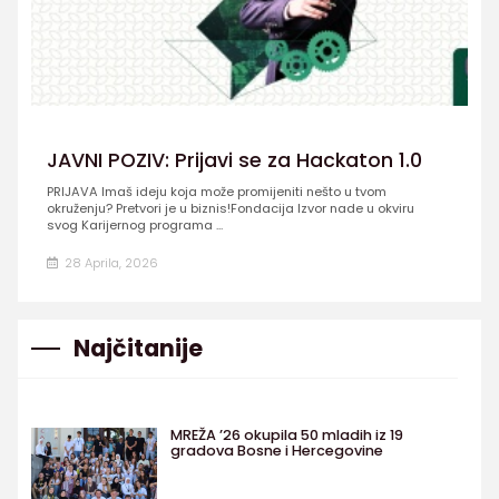
JAVNI POZIV: Prijavi se za Hackaton 1.0
PRIJAVA Imaš ideju koja može promijeniti nešto u tvom
okruženju? Pretvori je u biznis!Fondacija Izvor nade u okviru
svog Karijernog programa ...
28 Aprila, 2026
Najčitanije
MREŽA ’26 okupila 50 mladih iz 19
gradova Bosne i Hercegovine