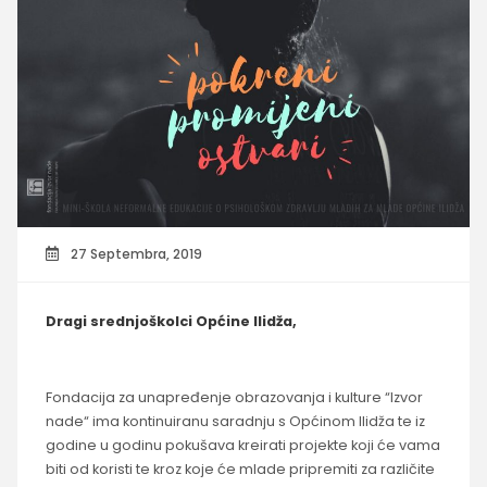
27 Septembra, 2019
Dragi srednjoškolci Općine Ilidža,
Fondacija za unapređenje obrazovanja i kulture “Izvor
nade“ ima kontinuiranu saradnju s Općinom Ilidža te iz
godine u godinu pokušava kreirati projekte koji će vama
biti od koristi te kroz koje će mlade pripremiti za različite