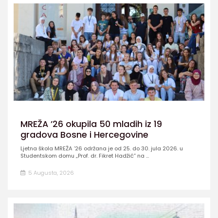
MREŽA ’26 okupila 50 mladih iz 19
gradova Bosne i Hercegovine
Ljetna škola MREŽA ’26 održana je od 25. do 30. jula 2026. u
Studentskom domu „Prof. dr. Fikret Hadžić” na ...
5 Augusta, 2026