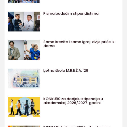
Pisma budućim stipendistima
Samo krenite i samo igraj: dvije priče iz
doma
Ljetna škola M.R.E.Ž.A. '26
KONKURS za dodjelu stipendija u
akademskoj 2026/2027. godini