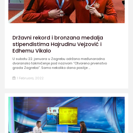
Državni rekord i bronzana medalja
stipendistima Hajrudinu Vejzović i
Edhemu Vikalo
U subotu 22. januara u Zagrebu održano međunarodno
dvoransko takmičenje pod nazivom “Otvoreno prvenstvo
grada Zagreba”. Samo nekoliko dana poslije ...
1 Februara, 2022