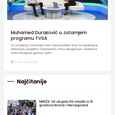
Muhamed Duraković u Jutarnjem
programu TVSA
Uz smještaj, Fondacija nam daje podršku kroz mnogobrojne
aktivnosti, projekte i mentorstvo, čime obogaćuje i olakšava
naše studijske godine, riječi ...
11 Januara, 2022
Najčitanije
MREŽA ’26 okupila 50 mladih iz 19
gradova Bosne i Hercegovine