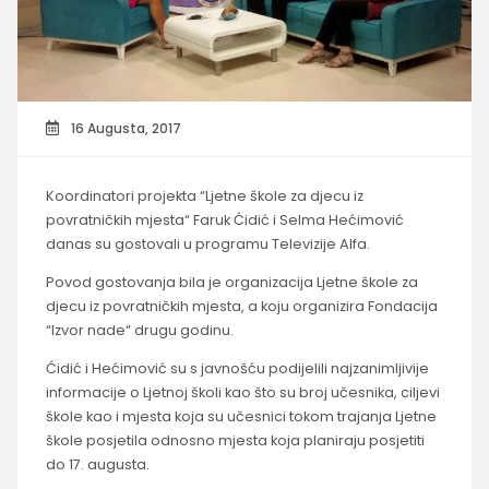
16 Augusta, 2017
Koordinatori projekta “Ljetne škole za djecu iz
povratničkih mjesta“ Faruk Ćidić i Selma Hećimović
danas su gostovali u programu Televizije Alfa.
Povod gostovanja bila je organizacija Ljetne škole za
djecu iz povratničkih mjesta, a koju organizira Fondacija
“Izvor nade“ drugu godinu.
Ćidić i Hećimović su s javnošću podijelili najzanimljivije
informacije o Ljetnoj školi kao što su broj učesnika, ciljevi
škole kao i mjesta koja su učesnici tokom trajanja Ljetne
škole posjetila odnosno mjesta koja planiraju posjetiti
do 17. augusta.