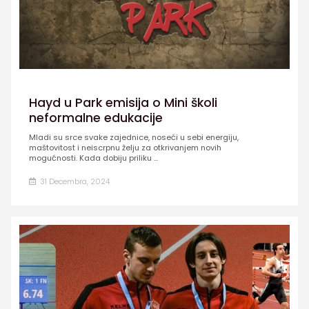
Hayd u Park emisija o Mini školi
neformalne edukacije
Mladi su srce svake zajednice, noseći u sebi energiju,
maštovitost i neiscrpnu želju za otkrivanjem novih
mogućnosti. Kada dobiju priliku ...
31 Decembra, 2024