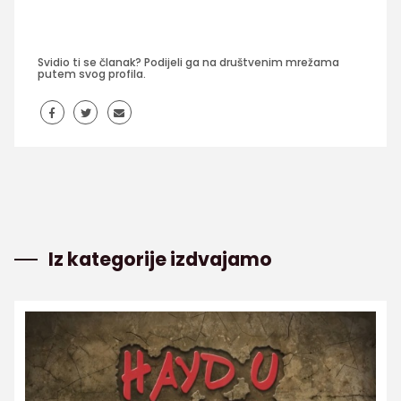
Svidio ti se članak? Podijeli ga na društvenim mrežama
putem svog profila.
Iz kategorije izdvajamo