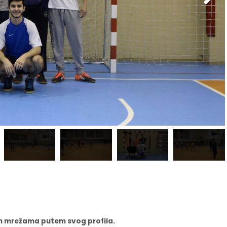
nim mrežama putem svog profila.