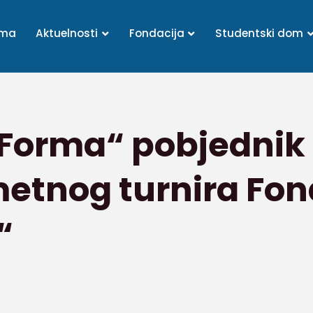
ama
Aktuelnosti
Fondacija
Studentski dom
Forma“ pobjednik 
tnog turnira Fon
“