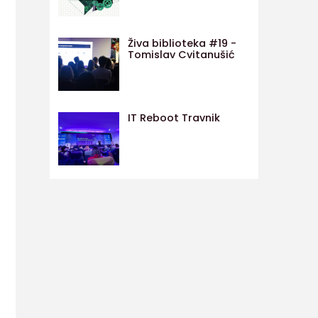
Živa biblioteka #19 -
Tomislav Cvitanušić
IT Reboot Travnik