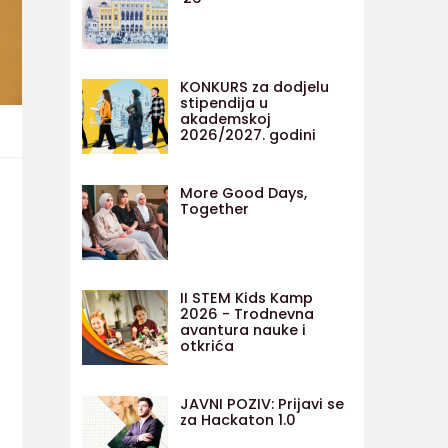
KONKURS za dodjelu
stipendija u
akademskoj
2026/2027. godini
More Good Days,
Together
II STEM Kids Kamp
2026 - Trodnevna
avantura nauke i
otkrića
JAVNI POZIV: Prijavi se
za Hackaton 1.0