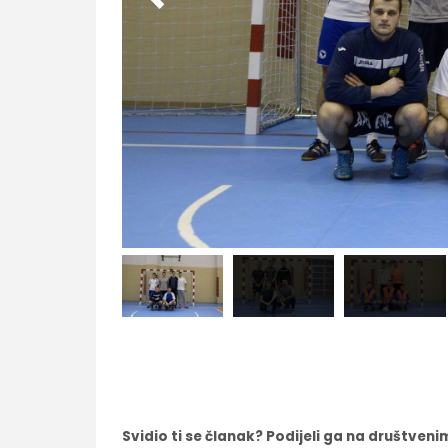
Svidio ti se članak? Podijeli ga na društve