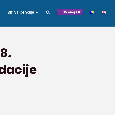
Stipendije
8.
dacije