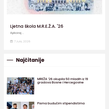
Ljetna škola M.R.E.Ž.A. '26
Apliciraj ...
7 Jula, 2026
Najčitanije
MREŽA ’26 okupila 50 mladih iz 19
gradova Bosne i Hercegovine
Pisma budućim stipendistima