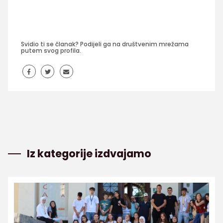
Svidio ti se članak? Podijeli ga na društvenim mrežama
putem svog profila.
Iz kategorije izdvajamo