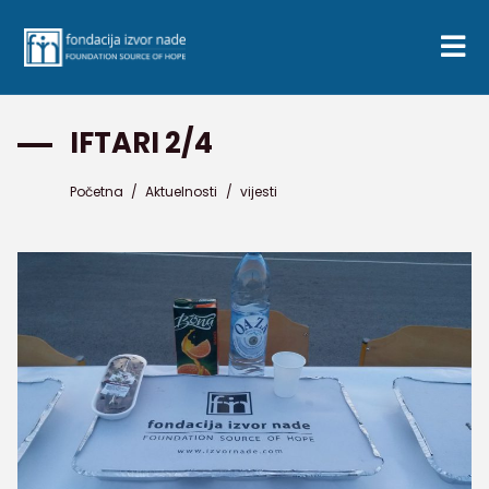
IFTARI 2/4
Početna
/
Aktuelnosti
/
vijesti