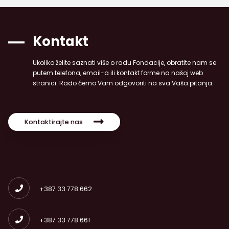
Kontakt
Ukoliko želite saznati više o radu Fondacije, obratite nam se
putem telefona, email-a ili kontakt forme na našoj web
stranici. Rado ćemo Vam odgovoriti na sva Vaša pitanja.
Kontaktirajte nas
+387 33 778 662
+387 33 778 661