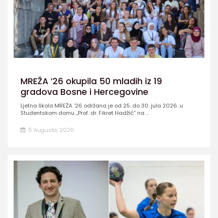
MREŽA ’26 okupila 50 mladih iz 19
gradova Bosne i Hercegovine
Ljetna škola MREŽA ’26 održana je od 25. do 30. jula 2026. u
Studentskom domu „Prof. dr. Fikret Hadžić” na ...
5 Augusta, 2026