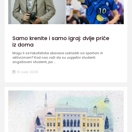
Samo krenite i samo igraj: dvije priče
iz doma
Mogu li se fakultetske obaveze uskladiti sa sportom ili
aktivizmom? Kod nas važi da su uspješni studenti
angažovani studenti, pa ...
10 Jula, 2026