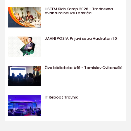
II STEM Kids Kamp 2026 - Trodnevna
avantura nauke i otkrića
JAVNI POZIV: Prijavi se za Hackaton 1.0
Živa biblioteka #19 - Tomislav Cvitanušić
IT Reboot Travnik