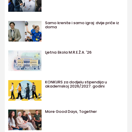
Samo krenite i samo igraj: dvije priče iz
doma
Ljetna škola M.R.E.Ž.A. '26
KONKURS za dodjelu stipendija u
akademskoj 2026/2027. godini
More Good Days, Together