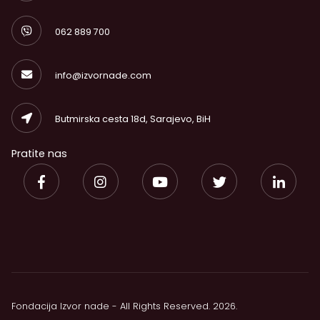
062 889 700
info@izvornade.com
Butmirska cesta 18d, Sarajevo, BiH
Pratite nas
Fondacija Izvor nade - All Rights Reserved. 2026.