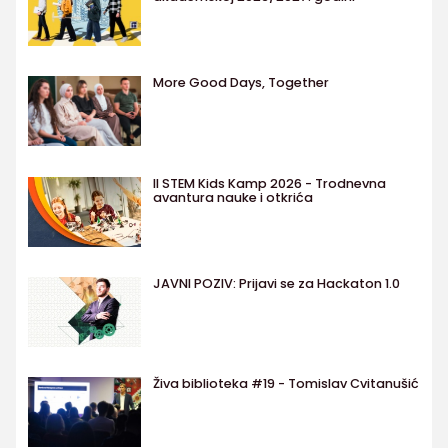
More Good Days, Together
II STEM Kids Kamp 2026 - Trodnevna
avantura nauke i otkrića
JAVNI POZIV: Prijavi se za Hackaton 1.0
Živa biblioteka #19 - Tomislav Cvitanušić