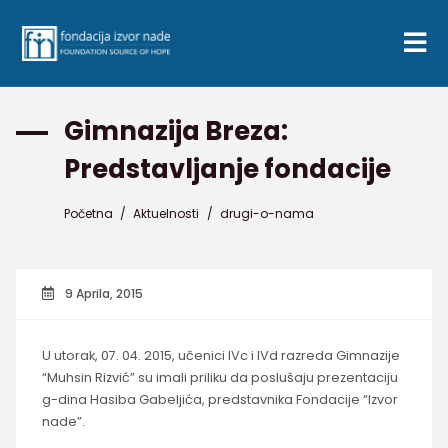
Gimnazija Breza:
Predstavljanje fondacije
Početna
/
Aktuelnosti
/
drugi-o-nama
9 Aprila, 2015
U utorak, 07. 04. 2015, učenici IVc i IVd razreda Gimnazije
“Muhsin Rizvić” su imali priliku da poslušaju prezentaciju
g-dina Hasiba Gabeljića, predstavnika Fondacije “Izvor
nade”.