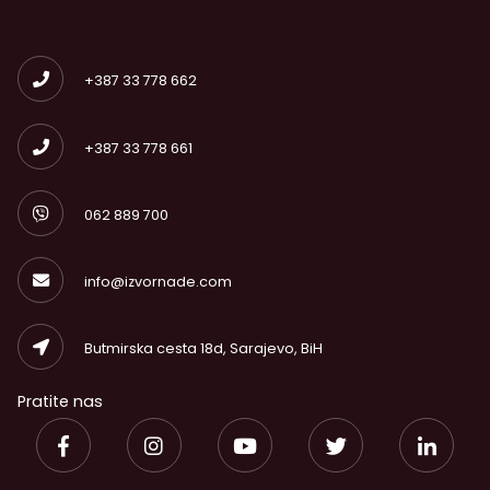
+387 33 778 662
+387 33 778 661
062 889 700
info@izvornade.com
Butmirska cesta 18d, Sarajevo, BiH
Pratite nas