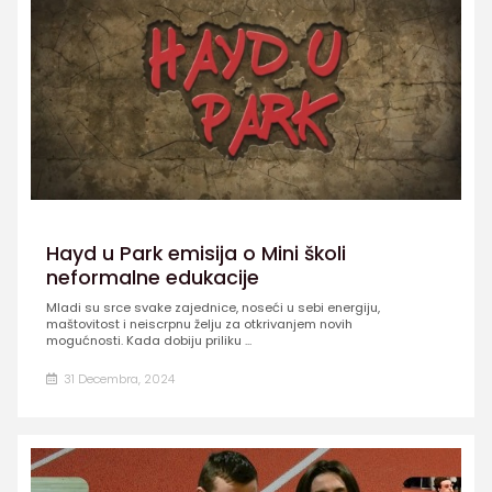
Hayd u Park emisija o Mini školi
neformalne edukacije
Mladi su srce svake zajednice, noseći u sebi energiju,
maštovitost i neiscrpnu želju za otkrivanjem novih
mogućnosti. Kada dobiju priliku ...
31 Decembra, 2024