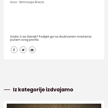
Izvor: Gimnazija Breza.
Svidio ti se članak? Podijeli ga na društvenim mrežama
putem svog profila.
Iz kategorije izdvajamo