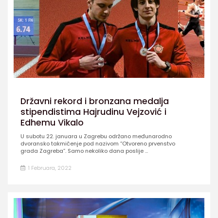
Državni rekord i bronzana medalja
stipendistima Hajrudinu Vejzović i
Edhemu Vikalo
U subotu 22. januara u Zagrebu održano međunarodno
dvoransko takmičenje pod nazivom “Otvoreno prvenstvo
grada Zagreba”. Samo nekoliko dana poslije ...
1 Februara, 2022