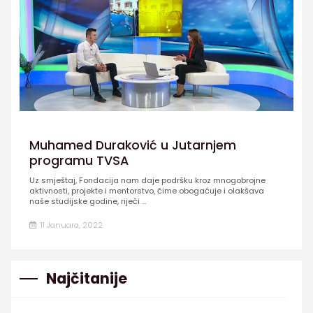
Muhamed Duraković u Jutarnjem
programu TVSA
Uz smještaj, Fondacija nam daje podršku kroz mnogobrojne
aktivnosti, projekte i mentorstvo, čime obogaćuje i olakšava
naše studijske godine, riječi ...
11 Januara, 2022
Najčitanije