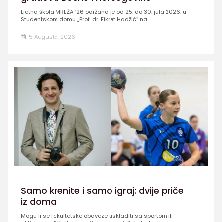
Ljetna škola MREŽA ’26 održana je od 25. do 30. jula 2026. u
Studentskom domu „Prof. dr. Fikret Hadžić” na ...
5 Augusta, 2026
Samo krenite i samo igraj: dvije priče
iz doma
Mogu li se fakultetske obaveze uskladiti sa sportom ili