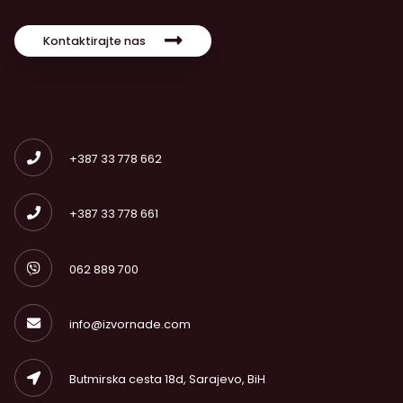
Kontaktirajte nas
+387 33 778 662
+387 33 778 661
062 889 700
info@izvornade.com
Butmirska cesta 18d, Sarajevo, BiH