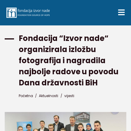
Fondacija “Izvor nade“
organizirala izložbu
fotografija i nagradila
najbolje radove u povodu
Dana državnosti BiH
Početna
/
Aktuelnosti
/
vijesti