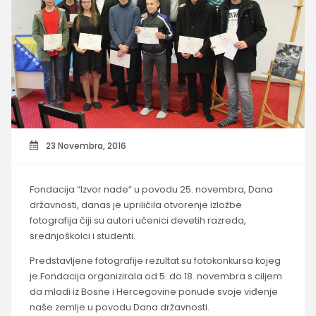
23 Novembra, 2016
Fondacija “Izvor nade“ u povodu 25. novembra, Dana
državnosti, danas je upriličila otvorenje izložbe
fotografija čiji su autori učenici devetih razreda,
srednjoškolci i studenti.
Predstavljene fotografije rezultat su fotokonkursa kojeg
je Fondacija organizirala od 5. do 18. novembra s ciljem
da mladi iz Bosne i Hercegovine ponude svoje viđenje
naše zemlje u povodu Dana državnosti.