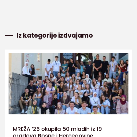
Iz kategorije izdvajamo
MREŽA ’26 okupila 50 mladih iz 19
gradova Bosne i Hercegovine