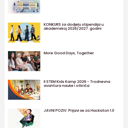
KONKURS za dodjelu stipendija u
akademskoj 2026/2027. godini
More Good Days, Together
II STEM Kids Kamp 2026 - Trodnevna
avantura nauke i otkrića
JAVNI POZIV: Prijavi se za Hackaton 1.0