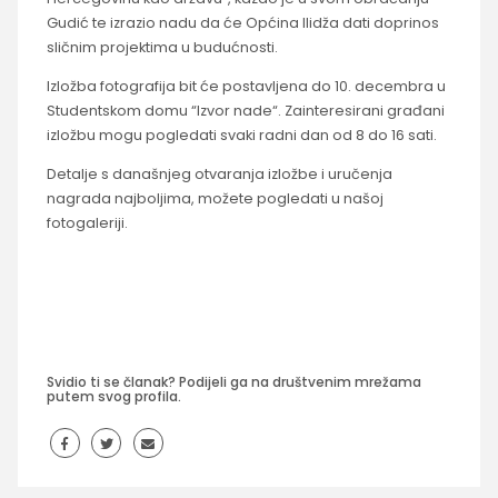
Gudić te izrazio nadu da će Općina Ilidža dati doprinos
sličnim projektima u budućnosti.
Izložba fotografija bit će postavljena do 10. decembra u
Studentskom domu “Izvor nade“. Zainteresirani građani
izložbu mogu pogledati svaki radni dan od 8 do 16 sati.
Detalje s današnjeg otvaranja izložbe i uručenja
nagrada najboljima, možete pogledati u našoj
fotogaleriji.
Svidio ti se članak? Podijeli ga na društvenim mrežama
putem svog profila.