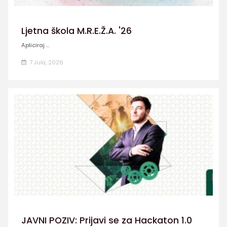
Ljetna škola M.R.E.Ž.A. '26
Apliciraj ...
7 Jula, 2026
JAVNI POZIV: Prijavi se za Hackaton 1.0