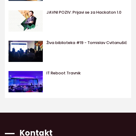
JAVNI POZIV: Prijavi se za Hackaton 1.0
Živa biblioteka #19 - Tomislav Cvitanušić
IT Reboot Travnik
Kontakt