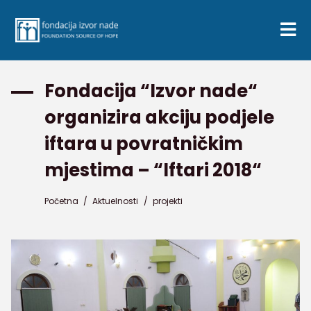
Fondacija “Izvor nade“
organizira akciju podjele
iftara u povratničkim
mjestima – “Iftari 2018“
Početna
/
Aktuelnosti
/
projekti