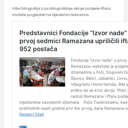
Više fotografija iz prošlogodišnje akcije podjele iftara
možete pogledati na sljedećim linkovima: