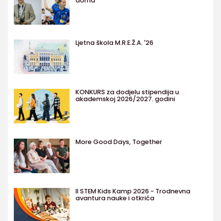
doma
Ljetna škola M.R.E.Ž.A. '26
KONKURS za dodjelu stipendija u
akademskoj 2026/2027. godini
More Good Days, Together
II STEM Kids Kamp 2026 - Trodnevna
avantura nauke i otkrića