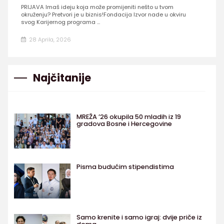
PRIJAVA Imaš ideju koja može promijeniti nešto u tvom
okruženju? Pretvori je u biznis!Fondacija Izvor nade u okviru
svog Karijernog programa ...
28 Aprila, 2026
Najčitanije
MREŽA ’26 okupila 50 mladih iz 19
gradova Bosne i Hercegovine
Pisma budućim stipendistima
Samo krenite i samo igraj: dvije priče iz