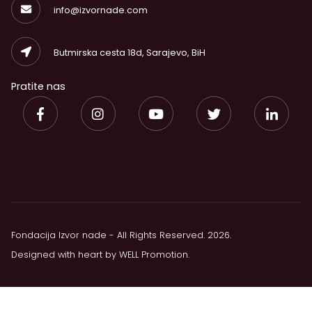
info@izvornade.com
Butmirska cesta 18d, Sarajevo, BiH
Pratite nas
Fondacija Izvor nade - All Rights Reserved. 2026.
Designed with heart by
WELL Promotion
.