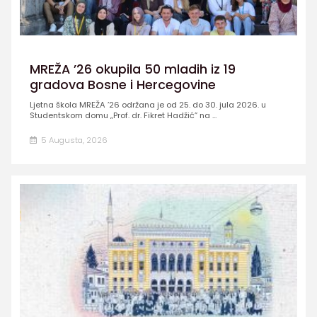
MREŽA ’26 okupila 50 mladih iz 19
gradova Bosne i Hercegovine
Ljetna škola MREŽA ’26 održana je od 25. do 30. jula 2026. u
Studentskom domu „Prof. dr. Fikret Hadžić” na ...
5 Augusta, 2026