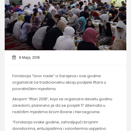
8 Maja, 2018
Fondacija “Izvor nade“ iz Sarajeva i ove godine
organizirat će tradicionalnu akciju podjele iftara u
povratničkim mjestima.
Akcijom “Iftari 2018“, koja se organizira devetu godinu
zaredom, planirano je da se posjeti 17 džemata u
različitim mjestima širom Bosne i Hercegovine.
“Fondacija svake godine, zahvaljujući brojnim
donatorima, entuzijastima i volonterima uspješno