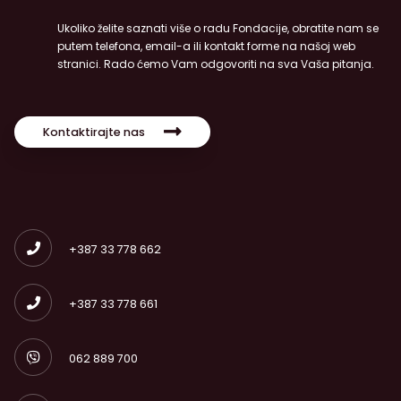
Ukoliko želite saznati više o radu Fondacije, obratite nam se
putem telefona, email-a ili kontakt forme na našoj web
stranici. Rado ćemo Vam odgovoriti na sva Vaša pitanja.
Kontaktirajte nas
+387 33 778 662
+387 33 778 661
062 889 700