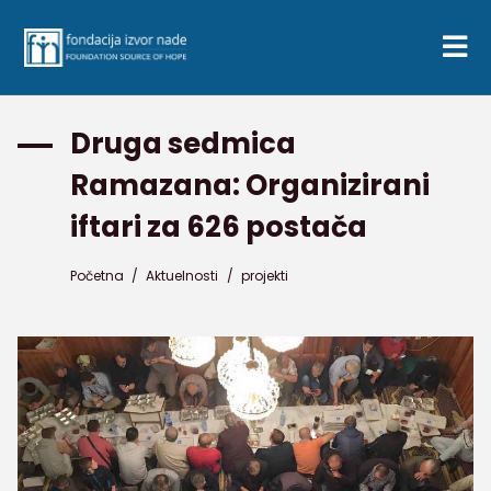
Druga sedmica
Ramazana: Organizirani
iftari za 626 postača
Početna
/
Aktuelnosti
/
projekti