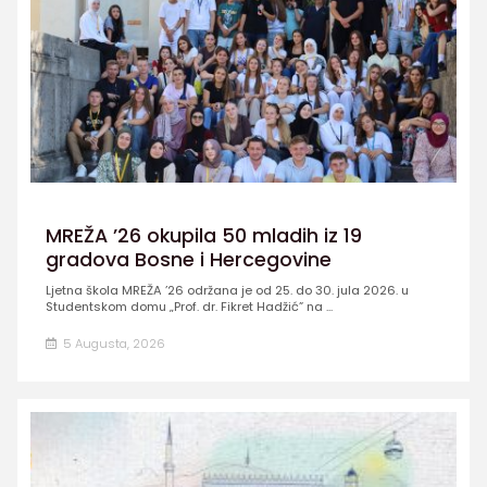
MREŽA ’26 okupila 50 mladih iz 19
gradova Bosne i Hercegovine
Ljetna škola MREŽA ’26 održana je od 25. do 30. jula 2026. u
Studentskom domu „Prof. dr. Fikret Hadžić” na ...
5 Augusta, 2026