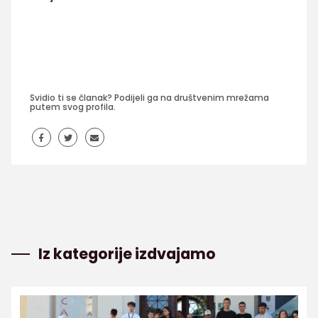
Svidio ti se članak? Podijeli ga na društvenim mrežama
putem svog profila.
Iz kategorije izdvajamo