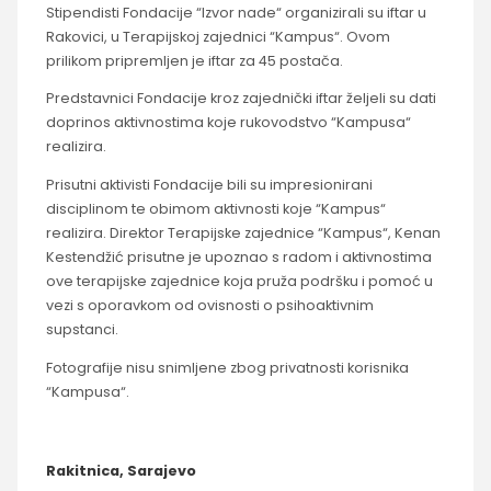
Stipendisti Fondacije “Izvor nade“ organizirali su iftar u
Rakovici, u Terapijskoj zajednici “Kampus“. Ovom
prilikom pripremljen je iftar za 45 postača.
Predstavnici Fondacije kroz zajednički iftar željeli su dati
doprinos aktivnostima koje rukovodstvo “Kampusa“
realizira.
Prisutni aktivisti Fondacije bili su impresionirani
disciplinom te obimom aktivnosti koje “Kampus“
realizira. Direktor Terapijske zajednice “Kampus“, Kenan
Kestendžić prisutne je upoznao s radom i aktivnostima
ove terapijske zajednice koja pruža podršku i pomoć u
vezi s oporavkom od ovisnosti o psihoaktivnim
supstanci.
Fotografije nisu snimljene zbog privatnosti korisnika
“Kampusa“.
Rakitnica, Sarajevo