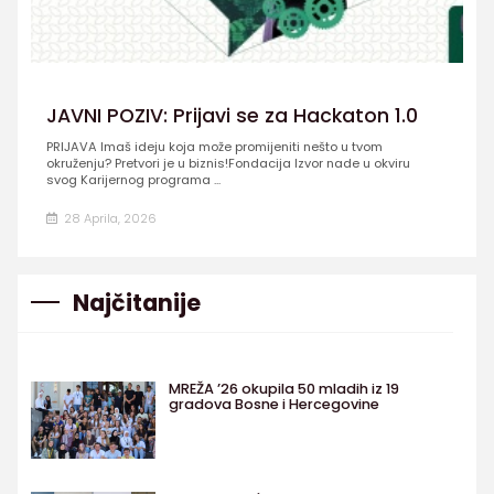
JAVNI POZIV: Prijavi se za Hackaton 1.0
PRIJAVA Imaš ideju koja može promijeniti nešto u tvom
okruženju? Pretvori je u biznis!Fondacija Izvor nade u okviru
svog Karijernog programa ...
28 Aprila, 2026
Najčitanije
MREŽA ’26 okupila 50 mladih iz 19
gradova Bosne i Hercegovine