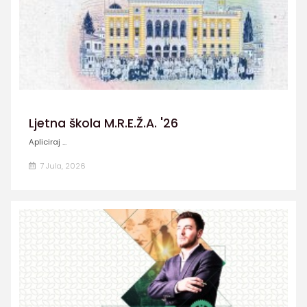
Ljetna škola M.R.E.Ž.A. '26
Apliciraj ...
7 Jula, 2026