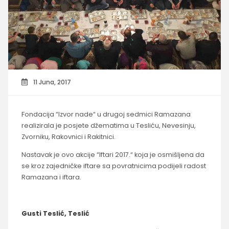
11 Juna, 2017
Fondacija “Izvor nade“ u drugoj sedmici Ramazana
realizirala je posjete džematima u Tesliću, Nevesinju,
Zvorniku, Rakovnici i Rakitnici.
Nastavak je ovo akcije “Iftari 2017.“ koja je osmišljena da
se kroz zajedničke iftare sa povratnicima podijeli radost
Ramazana i iftara.
Gusti Teslić, Teslić