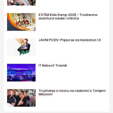
II STEM Kids Kamp 2026 - Trodnevna
avantura nauke i otkrića
JAVNI POZIV: Prijavi se za Hackaton 1.0
IT Reboot Travnik
Tri pitanja o novcu na radionici s Tonijem
Milunom