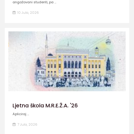
angažovani studenti, pa ...
10 Jula, 2026
Ljetna škola M.R.E.Ž.A. '26
Apliciraj ...
7 Jula, 2026