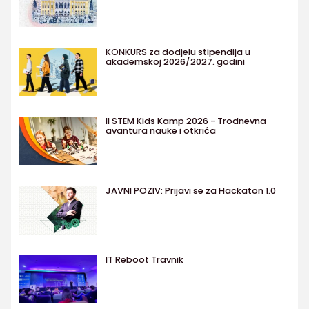
KONKURS za dodjelu stipendija u
akademskoj 2026/2027. godini
II STEM Kids Kamp 2026 - Trodnevna
avantura nauke i otkrića
JAVNI POZIV: Prijavi se za Hackaton 1.0
IT Reboot Travnik