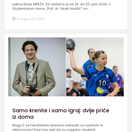
Ljetna škola MREŽA ’26 održana je od 25. do 30. jula 2026. u
Studentskom domu „Prof. dr. Fikret Hadžić” na ...
5 Augusta, 2026
Samo krenite i samo igraj: dvije priče
iz doma
Mogu li se fakultetske obaveze uskladiti sa sportom ili
aktivizmom? Kod nas važi da su uspješni studenti