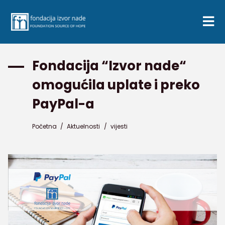
Fondacija “Izvor nade“
omogućila uplate i preko
PayPal-a
Početna
/
Aktuelnosti
/
vijesti