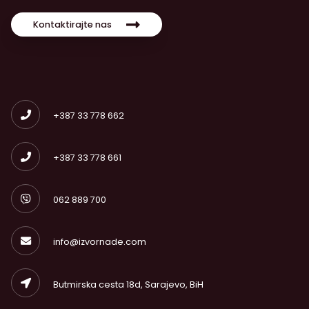
Kontaktirajte nas
+387 33 778 662
+387 33 778 661
062 889 700
info@izvornade.com
Butmirska cesta 18d, Sarajevo, BiH