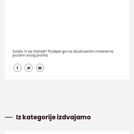
Svidio ti se članak? Podijeli ga na društvenim mrežama
putem svog profila.
Iz kategorije izdvajamo