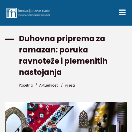
Duhovna priprema za
ramazan: poruka
ravnoteže i plemenitih
nastojanja
Početna
/
Aktuelnosti
/
vijesti