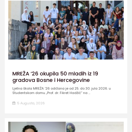
MREŽA ’26 okupila 50 mladih iz 19
gradova Bosne i Hercegovine
Ljetna škola MREŽA ’26 održana je od 25. do 30. jula 2026. u
Studentskom domu „Prof. dr. Fikret Hadžić” na ...
5 Augusta, 2026