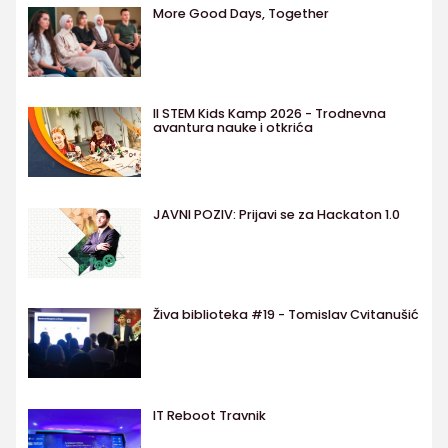
More Good Days, Together
II STEM Kids Kamp 2026 - Trodnevna
avantura nauke i otkrića
JAVNI POZIV: Prijavi se za Hackaton 1.0
Živa biblioteka #19 - Tomislav Cvitanušić
IT Reboot Travnik