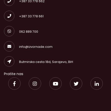
+387 33 778 662
+387 33 778 661
062 889 700
info@izvornade.com
Butmirska cesta 18d, Sarajevo, BiH
Pratite nas