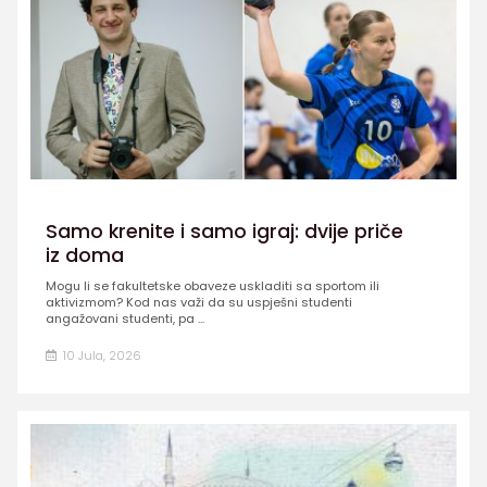
Samo krenite i samo igraj: dvije priče
iz doma
Mogu li se fakultetske obaveze uskladiti sa sportom ili
aktivizmom? Kod nas važi da su uspješni studenti
angažovani studenti, pa ...
10 Jula, 2026