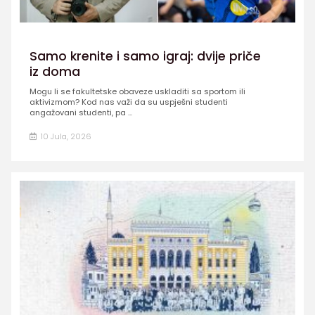
Samo krenite i samo igraj: dvije priče
iz doma
Mogu li se fakultetske obaveze uskladiti sa sportom ili
aktivizmom? Kod nas važi da su uspješni studenti
angažovani studenti, pa ...
10 Jula, 2026