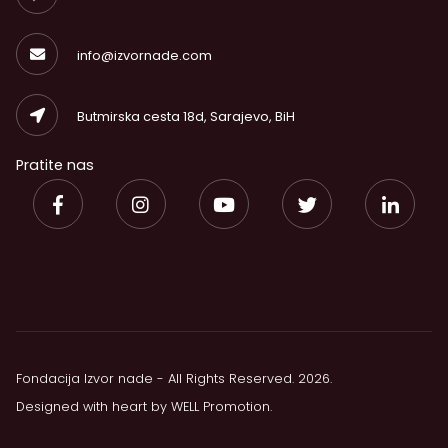
info@izvornade.com
Butmirska cesta 18d, Sarajevo, BiH
Pratite nas
Fondacija Izvor nade - All Rights Reserved. 2026.
Designed with heart by
WELL Promotion
.