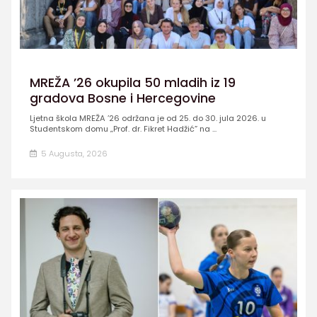
MREŽA ’26 okupila 50 mladih iz 19
gradova Bosne i Hercegovine
Ljetna škola MREŽA ’26 održana je od 25. do 30. jula 2026. u
Studentskom domu „Prof. dr. Fikret Hadžić” na ...
5 Augusta, 2026