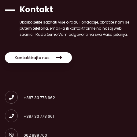
Kontakt
Ukoliko želite saznati više o radu Fondacije, obratite nam se
putem telefona, email-a ili kontakt forme na našoj web
stranici. Rado ćemo Vam odgovoriti na sva Vaša pitanja.
Kontaktirajte nas
+387 33 778 662
+387 33 778 661
062 889 700