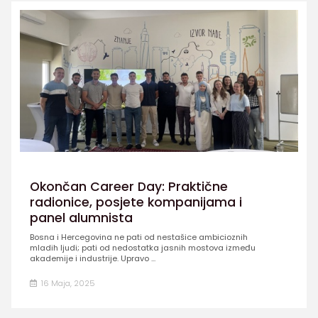
Okončan Career Day: Praktične
radionice, posjete kompanijama i
panel alumnista
Bosna i Hercegovina ne pati od nestašice ambicioznih
mladih ljudi; pati od nedostatka jasnih mostova između
akademije i industrije. Upravo ...
16 Maja, 2025