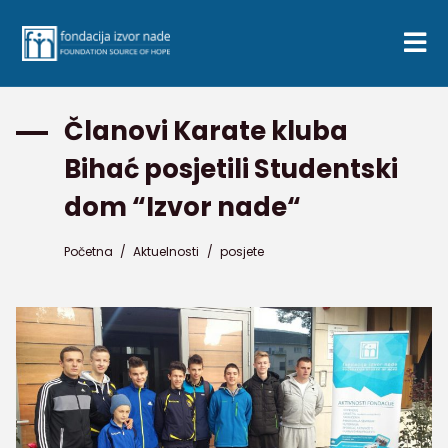
Članovi Karate kluba
Bihać posjetili Studentski
dom “Izvor nade“
Početna
/
Aktuelnosti
/
posjete