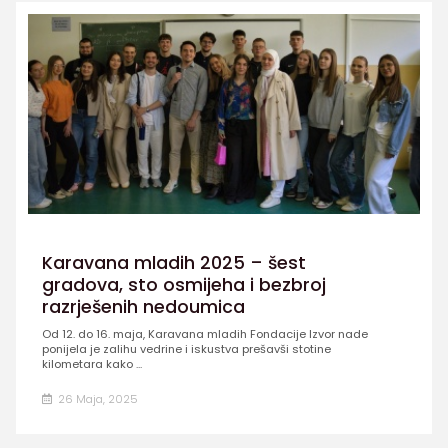
Karavana mladih 2025 – šest
gradova, sto osmijeha i bezbroj
razrješenih nedoumica
Od 12. do 16. maja, Karavana mladih Fondacije Izvor nade
ponijela je zalihu vedrine i iskustva prešavši stotine
kilometara kako ...
26 Maja, 2025