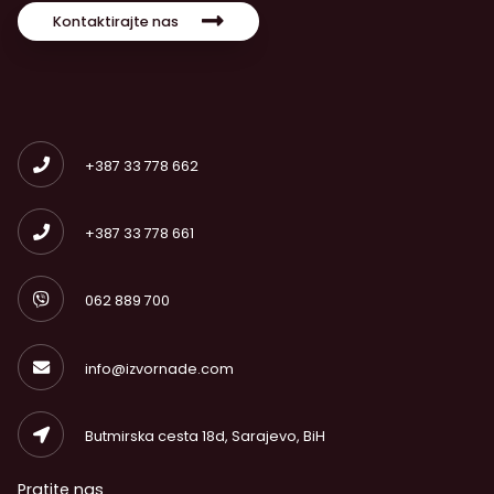
Kontaktirajte nas
+387 33 778 662
+387 33 778 661
062 889 700
info@izvornade.com
Butmirska cesta 18d, Sarajevo, BiH
Pratite nas