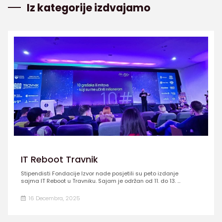
Iz kategorije izdvajamo
IT Reboot Travnik
Stipendisti Fondacije Izvor nade posjetili su peto izdanje
sajma IT Reboot u Travniku. Sajam je održan od 11. do 13. ...
16 Decembra, 2025