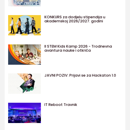
KONKURS za dodjelu stipendija u
akademskoj 2026/2027. godini
II STEM Kids Kamp 2026 - Trodnevna
avantura nauke i otkrića
JAVNI POZIV: Prijavi se za Hackaton 1.0
IT Reboot Travnik