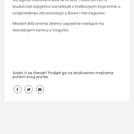
budućosti uspješno sarađivati s institucijom koja brine o
unapređenju obrazovanja u Bosni i Hercegovini.
Mladim Bišćanima želimo uspješne nastupe na
današnjem turniru u Vogošći.
Svidio ti se članak? Podijeli ga na društvenim mrežama
putem svog profila.