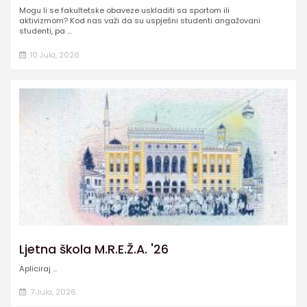
Mogu li se fakultetske obaveze uskladiti sa sportom ili
aktivizmom? Kod nas važi da su uspješni studenti angažovani
studenti, pa ...
10 Jula, 2026
Ljetna škola M.R.E.Ž.A. '26
Apliciraj ...
7 Jula, 2026