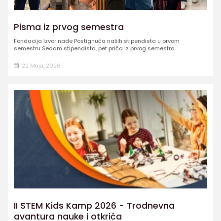
Pisma iz prvog semestra
Fondacija Izvor nade Postignuća naših stipendista u prvom
semestru Sedam stipendista, pet priča iz prvog semestra. ...
22 Maja, 2026
II STEM Kids Kamp 2026 - Trodnevna
avantura nauke i otkrića