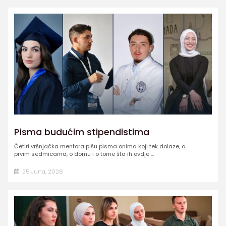
Pisma budućim stipendistima
Četiri vršnjačka mentora pišu pisma onima koji tek dolaze, o
prvim sedmicama, o domu i o tome šta ih ovdje ...
25 Juna, 2026