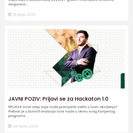
osigurava ...
18 Maja, 2026
JAVNI POZIV: Prijavi se za Hackaton 1.0
PRIJAVA Imaš ideju koja može promijeniti nešto u tvom okruženju?
Pretvori je u biznis!Fondacija Izvor nade u okviru svog Karijernog
programa ...
28 Aprila, 2026