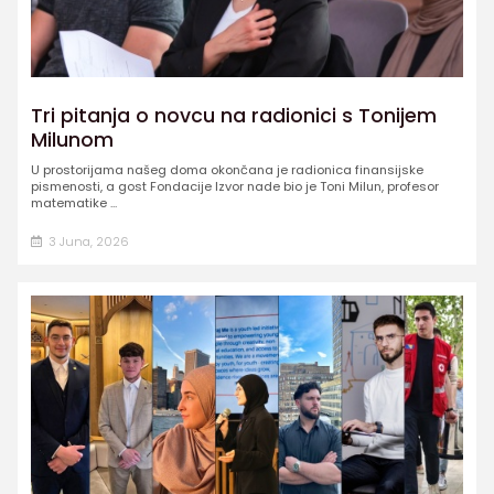
Tri pitanja o novcu na radionici s Tonijem
Milunom
U prostorijama našeg doma okončana je radionica finansijske
pismenosti, a gost Fondacije Izvor nade bio je Toni Milun, profesor
matematike ...
3 Juna, 2026