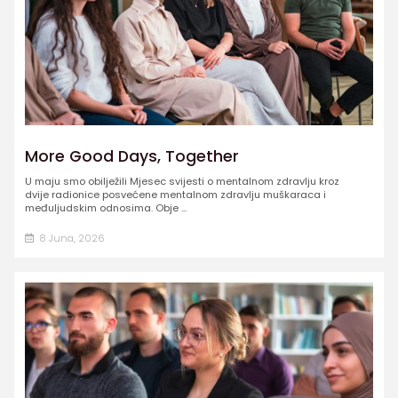
More Good Days, Together
U maju smo obilježili Mjesec svijesti o mentalnom zdravlju kroz
dvije radionice posvećene mentalnom zdravlju muškaraca i
međuljudskim odnosima. Obje ...
8 Juna, 2026