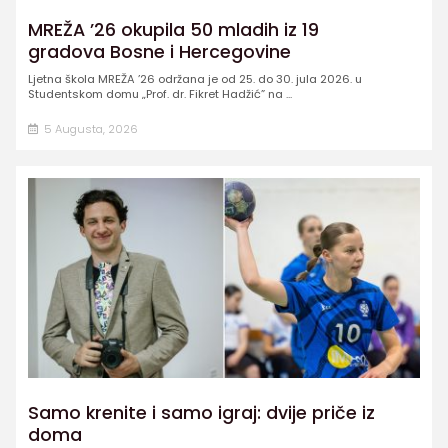
MREŽA ’26 okupila 50 mladih iz 19
gradova Bosne i Hercegovine
Ljetna škola MREŽA ’26 održana je od 25. do 30. jula 2026. u
Studentskom domu „Prof. dr. Fikret Hadžić” na ...
5 Augusta, 2026
Samo krenite i samo igraj: dvije priče iz
doma