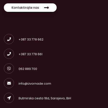
Kontaktirajte nas
+387 33 778 662
+387 33 778 661
062 889 700
info@izvornade.com
Butmirska cesta 18d, Sarajevo, BiH