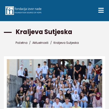
Kraljeva Sutjeska
Početna
/
Aktuelnosti
/
Kraljeva Sutjeska