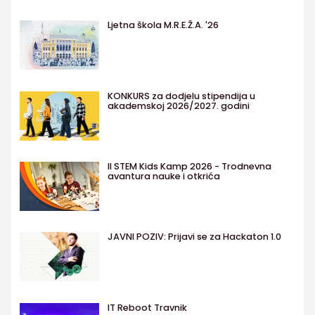
Ljetna škola M.R.E.Ž.A. '26
KONKURS za dodjelu stipendija u
akademskoj 2026/2027. godini
II STEM Kids Kamp 2026 - Trodnevna
avantura nauke i otkrića
JAVNI POZIV: Prijavi se za Hackaton 1.0
IT Reboot Travnik