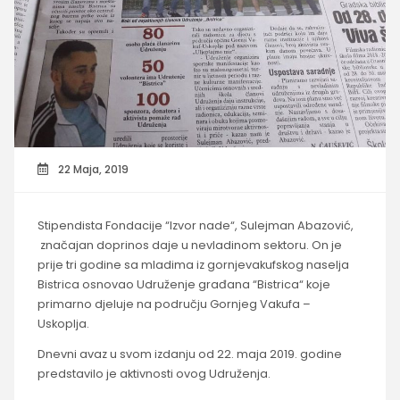
22 Maja, 2019
Stipendista Fondacije “Izvor nade“, Sulejman Abazović,
značajan doprinos daje u nevladinom sektoru. On je
prije tri godine sa mladima iz gornjevakufskog naselja
Bistrica osnovao Udruženje građana “Bistrica“ koje
primarno djeluje na području Gornjeg Vakufa –
Uskoplja.
Dnevni avaz u svom izdanju od 22. maja 2019. godine
predstavilo je aktivnosti ovog Udruženja.