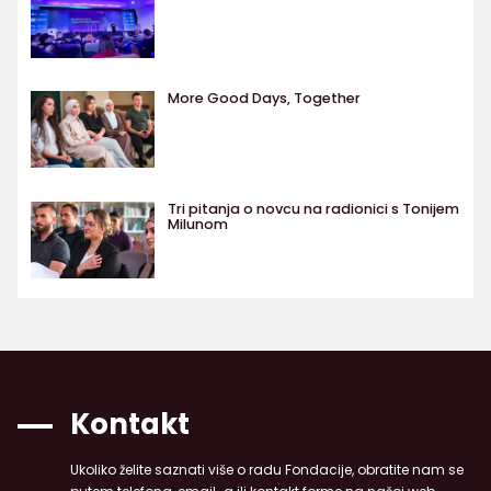
More Good Days, Together
Tri pitanja o novcu na radionici s Tonijem
Milunom
Kontakt
Ukoliko želite saznati više o radu Fondacije, obratite nam se