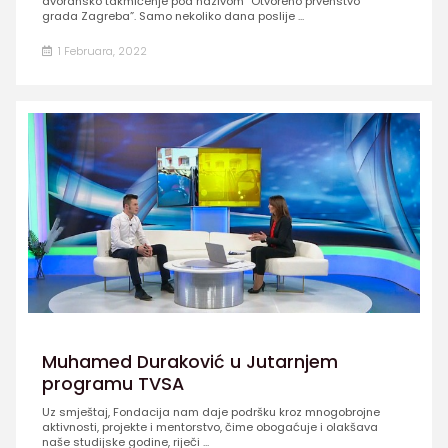
dvoransko takmičenje pod nazivom “Otvoreno prvenstvo
grada Zagreba”. Samo nekoliko dana poslije ...
1 Februara, 2022
Muhamed Duraković u Jutarnjem
programu TVSA
Uz smještaj, Fondacija nam daje podršku kroz mnogobrojne
aktivnosti, projekte i mentorstvo, čime obogaćuje i olakšava
naše studijske godine, riječi ...