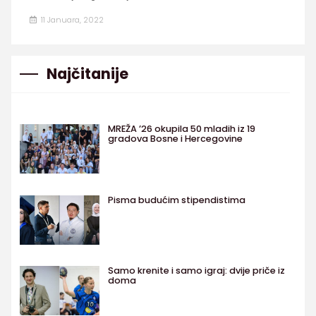
11 Januara, 2022
Najčitanije
MREŽA ’26 okupila 50 mladih iz 19
gradova Bosne i Hercegovine
Pisma budućim stipendistima
Samo krenite i samo igraj: dvije priče iz
doma