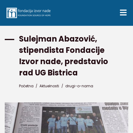
Sulejman Abazović,
stipendista Fondacije
Izvor nade, predstavio
rad UG Bistrica
Početna
/
Aktuelnosti
/
drugi-o-nama