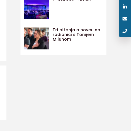
Tri pitanja o novcu na
radionici s Tonijem
Milunom