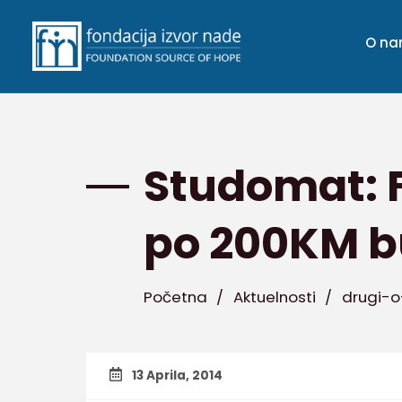
O n
Studomat: F
po 200KM b
Početna
/
Aktuelnosti
/
drugi-
13 Aprila, 2014