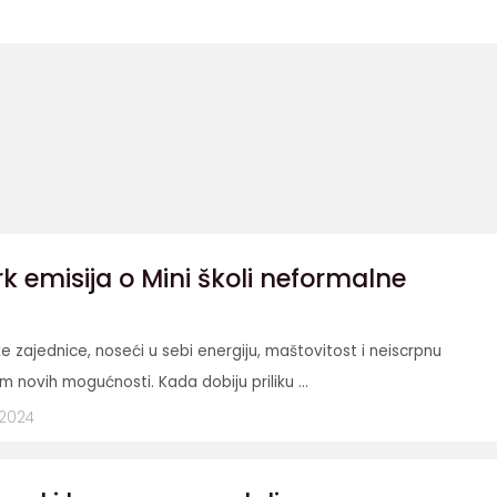
k emisija o Mini školi neformalne
e zajednice, noseći u sebi energiju, maštovitost i neiscrpnu
em novih mogućnosti. Kada dobiju priliku ...
 2024