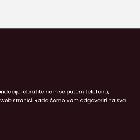
 Fondacije, obratite nam se putem telefona,
j web stranici. Rado ćemo Vam odgovoriti na sva