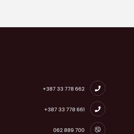
+387 33 778 662
+387 33 778 661
062 889 700