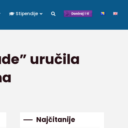
Stipendije
de” uručila
ma
Najčitanije