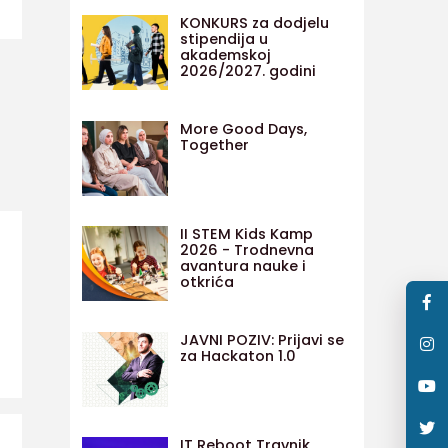
KONKURS za dodjelu
stipendija u
akademskoj
2026/2027. godini
More Good Days,
Together
II STEM Kids Kamp
2026 - Trodnevna
avantura nauke i
otkrića
JAVNI POZIV: Prijavi se
za Hackaton 1.0
IT Reboot Travnik