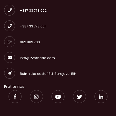
+387 33 778 662
+387 33 778 661
062 889 700
info@izvornade.com
Butmirska cesta 18d, Sarajevo, BiH
Pratite nas