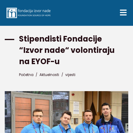
Stipendisti Fondacije
“Izvor nade“ volontiraju
na EYOF-u
Početna
/
Aktuelnosti
/
vijesti