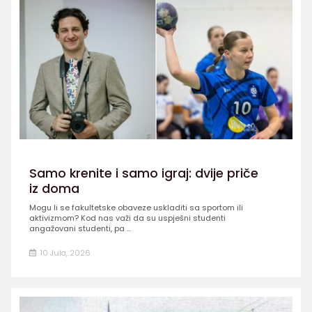
Samo krenite i samo igraj: dvije priče
iz doma
Mogu li se fakultetske obaveze uskladiti sa sportom ili
aktivizmom? Kod nas važi da su uspješni studenti
angažovani studenti, pa ...
10 Jula, 2026