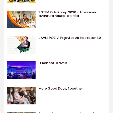
II STEM Kids Kamp 2026 - Trodnevna
avantura nauke i otkrića
JAVNI POZIV: Prijavi se za Hackaton 1.0
IT Reboot Travnik
More Good Days, Together