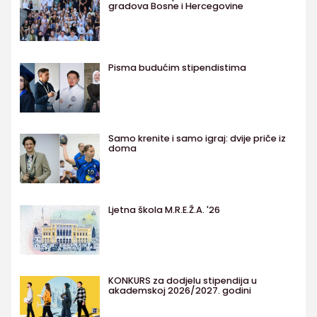
gradova Bosne i Hercegovine
Pisma budućim stipendistima
Samo krenite i samo igraj: dvije priče iz
doma
Ljetna škola M.R.E.Ž.A. '26
KONKURS za dodjelu stipendija u
akademskoj 2026/2027. godini