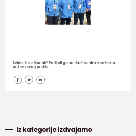
Svidio ti se članak? Podijeli ga na društvenim mrežama
putem svog profila.
Iz kategorije izdvajamo