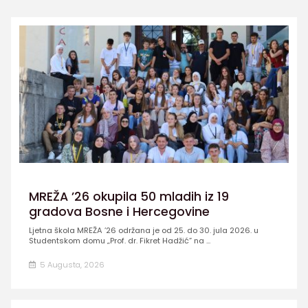
MREŽA ’26 okupila 50 mladih iz 19
gradova Bosne i Hercegovine
Ljetna škola MREŽA ’26 održana je od 25. do 30. jula 2026. u
Studentskom domu „Prof. dr. Fikret Hadžić” na ...
5 Augusta, 2026