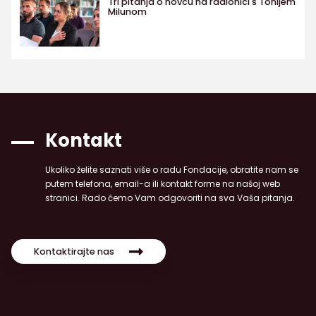
Tri pitanja o novcu na radionici s Tonijem
Milunom
Kontakt
Ukoliko želite saznati više o radu Fondacije, obratite nam se
putem telefona, email-a ili kontakt forme na našoj web
stranici. Rado ćemo Vam odgovoriti na sva Vaša pitanja.
Kontaktirajte nas