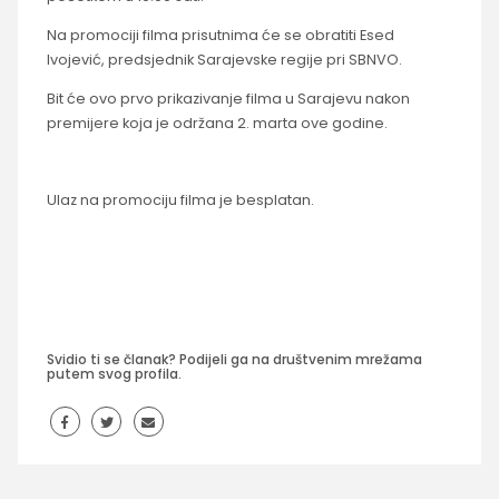
Na promociji filma prisutnima će se obratiti Esed
Ivojević, predsjednik Sarajevske regije pri SBNVO.
Bit će ovo prvo prikazivanje filma u Sarajevu nakon
premijere koja je održana 2. marta ove godine.
Ulaz na promociju filma je besplatan.
Svidio ti se članak? Podijeli ga na društvenim mrežama
putem svog profila.