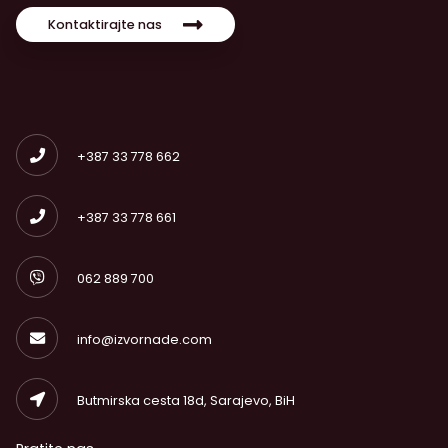
Kontaktirajte nas
+387 33 778 662
+387 33 778 661
062 889 700
info@izvornade.com
Butmirska cesta 18d, Sarajevo, BiH