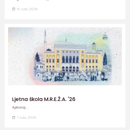
10 Jula, 2026
Ljetna škola M.R.E.Ž.A. '26
Apliciraj ...
7 Jula, 2026