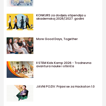
KONKURS za dodjelu stipendija u
akademskoj 2026/2027. godini
More Good Days, Together
II STEM Kids Kamp 2026 - Trodnevna
avantura nauke i otkrića
JAVNI POZIV: Prijavi se za Hackaton 1.0