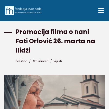
Promocija filma o nani
Fati Orlović 26. marta na
Ilidži
Početna
/
Aktuelnosti
/
vijesti