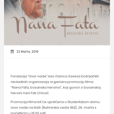
22 Marta, 2019
Fondacija “Izvor nade” kao članica Saveza bošnjačkih
nevladinih organizacija organizira promociju filma
“Nana Fata, bosanska heroina”, koji govori o bosanskoj
heroini nani Fati Orlović.
Promocija filma bit će upriličena u Studentskom domu
Izvor nade na Ilidži (Butmirska cesta 18d), 26. marta s
početkom u 19:00 sati.