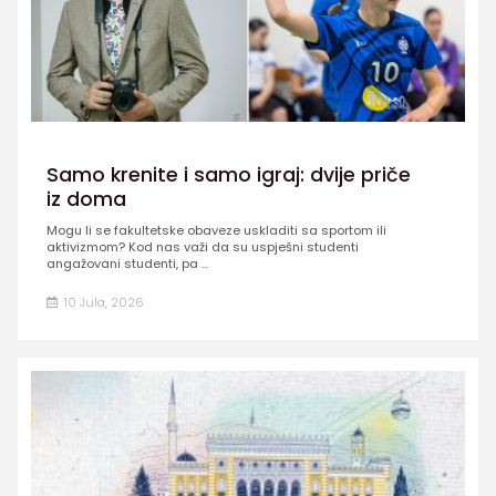
Samo krenite i samo igraj: dvije priče
iz doma
Mogu li se fakultetske obaveze uskladiti sa sportom ili
aktivizmom? Kod nas važi da su uspješni studenti
angažovani studenti, pa ...
10 Jula, 2026