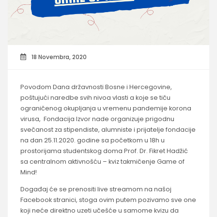
18 Novembra, 2020
Povodom Dana državnosti Bosne i Hercegovine,
poštujući naredbe svih nivoa vlasti a koje se tiču
ograničenog okupljanja u vremenu pandemije korona
virusa, Fondacija Izvor nade organizuje prigodnu
svečanost za stipendiste, alumniste i prijatelje fondacije
na dan 25.11.2020. godine sa početkom u 18h u
prostorijama studentskog doma Prof. Dr. Fikret Hadžić
sa centralnom aktivnošću – kviz takmičenje Game of
Mind!
Događaj će se prenositi live streamom na našoj
Facebook stranici, stoga ovim putem pozivamo sve one
koji neće direktno uzeti učešće u samome kvizu da