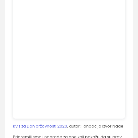
Kviz za Dan državnosti 2020
, autor: Fondacija Izvor Nade
Pripremili smo i nagrade za one koji pokažu da su pravi