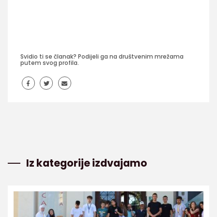
Svidio ti se članak? Podijeli ga na društvenim mrežama
putem svog profila.
Iz kategorije izdvajamo