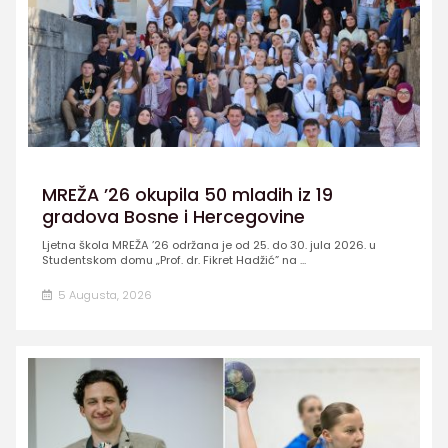
MREŽA ’26 okupila 50 mladih iz 19
gradova Bosne i Hercegovine
Ljetna škola MREŽA ’26 održana je od 25. do 30. jula 2026. u
Studentskom domu „Prof. dr. Fikret Hadžić” na ...
5 Augusta, 2026