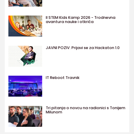
II STEM Kids Kamp 2026 - Trodnevna
avantura nauke i otkrića
JAVNI POZIV: Prijavi se za Hackaton 1.0
IT Reboot Travnik
Tri pitanja o novcu na radionici s Tonijem
Milunom