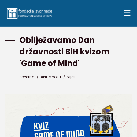
Obilježavamo Dan
državnosti BiH kvizom
'Game of Mind'
Početna
/
Aktuelnosti
/
vijesti