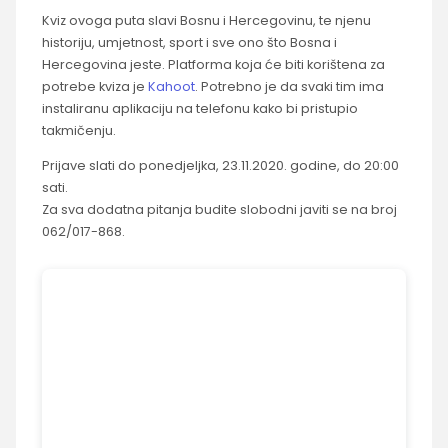
Kviz ovoga puta slavi Bosnu i Hercegovinu, te njenu
historiju, umjetnost, sport i sve ono što Bosna i
Hercegovina jeste. Platforma koja će biti korištena za
potrebe kviza je
Kahoot
. Potrebno je da svaki tim ima
instaliranu aplikaciju na telefonu kako bi pristupio
takmičenju.
Prijave slati do ponedjeljka, 23.11.2020. godine, do 20:00
sati.
Za sva dodatna pitanja budite slobodni javiti se na broj
062/017-868.